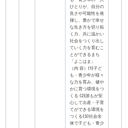
ひとりが、自分の
良さや可能性を発
揮し、豊かで幸せ
な生き方を切り拓
く力、共に温かい
社会をつくり出し
ていく力を育むこ
とができるまち
「よこはま」
（内 容）(1)子ど
も・青少年が様々
な力を育み、健や
かに育つ環境をつ
くる (2)誰もが安
心して出産・子育
てができる環境を
つくる(3)社会全
体で子ども・青少