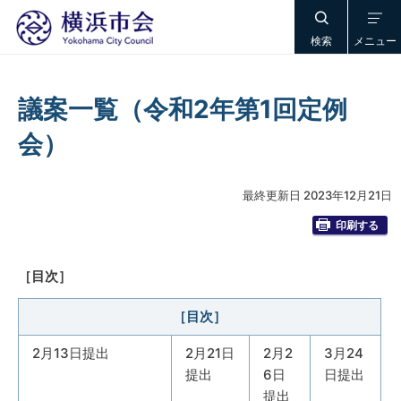
検索
メニュー
議案一覧（令和2年第1回定例
会）
最終更新日 2023年12月21日
印刷する
［目次］
［目次］
2月13日提出
2月21日
2月2
3月24
提出
6日
日提出
提出