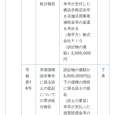
処分報告
本市が交付した
横浜市商店街空
き店舗活用事業
補助金等の返還
を求める
（相手方）株式
会社ＰＩＯ
（訴訟物の価
額）2,000,000
円
市
求償債権
訴訟物の価額が
了
報
請求事件
5,000,000円以
承
第1
に係る訴
下の債権の徴収
6号
えの提起
に係る訴えの提
について
起
の専決処
（訴えの要旨）
分報告
本市が支払った
損害賠償金等の