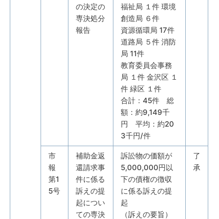
の決定の
福祉局 １件 環境
専決処分
創造局 ６件
報告
資源循環局 17件
道路局 ５件 消防
局 11件
教育委員会事務
局 １件 金沢区 １
件 緑区 １件
合計：45件 総
額：約9,149千
円 平均：約20
3千円/件
市
補助金返
訴訟物の価額が
了
報
還請求事
5,000,000円以
承
第1
件に係る
下の債権の徴収
5号
訴えの提
に係る訴えの提
起につい
起
ての専決
（訴えの要旨）