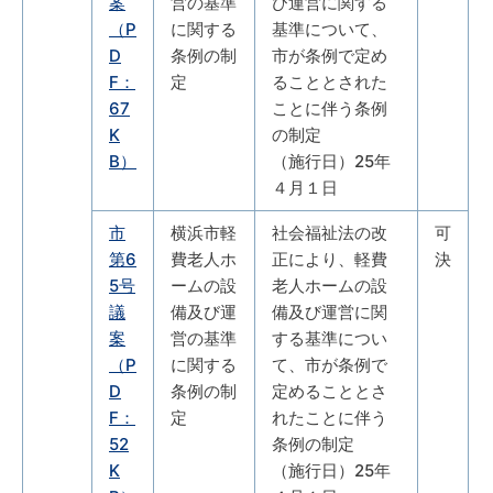
案
営の基準
び運営に関する
（P
に関する
基準について、
D
条例の制
市が条例で定め
F：
定
ることとされた
67
ことに伴う条例
K
の制定
B）
（施行日）25年
４月１日
市
横浜市軽
社会福祉法の改
可
第6
費老人ホ
正により、軽費
決
5号
ームの設
老人ホームの設
議
備及び運
備及び運営に関
案
営の基準
する基準につい
（P
に関する
て、市が条例で
D
条例の制
定めることとさ
F：
定
れたことに伴う
52
条例の制定
K
（施行日）25年