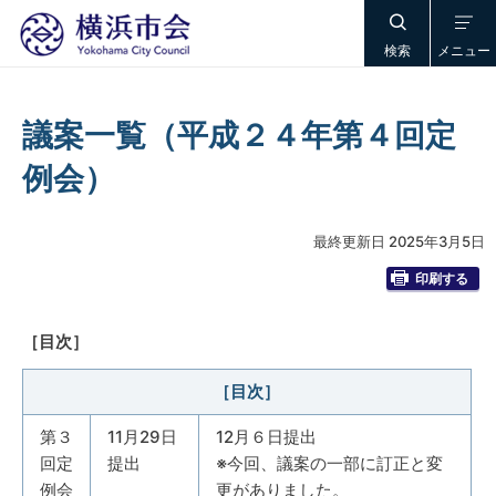
検索
メニュー
議案一覧（平成２４年第４回定
例会）
最終更新日 2025年3月5日
印刷する
［目次］
［目次］
第３
11月29日
12月６日提出
回定
提出
※今回、議案の一部に訂正と変
例会
更がありました。