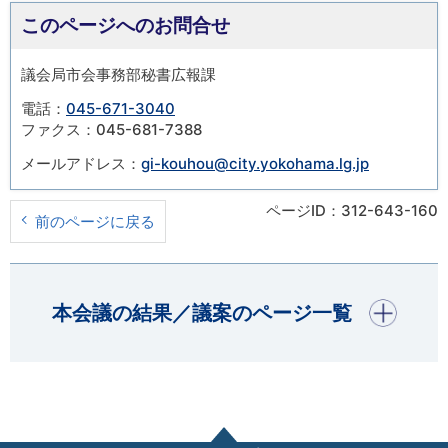
このページへのお問合せ
議会局市会事務部秘書広報課
電話：
045-671-3040
ファクス：045-681-7388
メールアドレス：
gi-kouhou@city.yokohama.lg.jp
ページID：312-643-160
前のページに戻る
開く
本会議の結果／議案のページ一覧