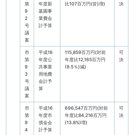
第
年度新
比107百万円(皆)増)
決
9
墓園事
2
業費会
号
計予算
議
案
市
平成16
115,859百万円(対前
可
第
年度公
年度比12,165百万円
決
9
共事業
(9.5％)減)
3
用地費
号
会計予
議
算
案
市
平成16
696,547百万円(対前
可
第
年度市
年度比84,216百万円
決
9
債金会
(13.8%)増)
4
計予算