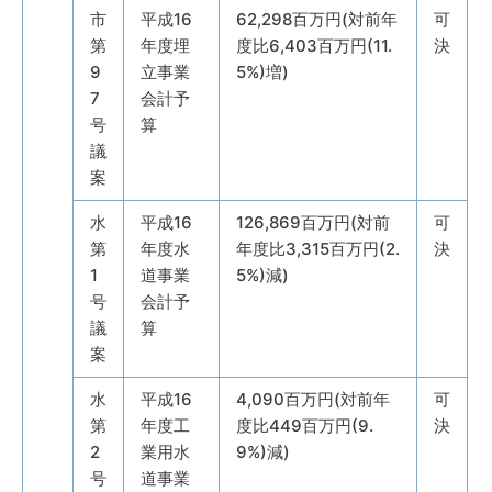
市
平成16
62,298百万円(対前年
可
第
年度埋
度比6,403百万円(11.
決
9
立事業
5%)増)
7
会計予
号
算
議
案
水
平成16
126,869百万円(対前
可
第
年度水
年度比3,315百万円(2.
決
1
道事業
5%)減)
号
会計予
議
算
案
水
平成16
4,090百万円(対前年
可
第
年度工
度比449百万円(9.
決
2
業用水
9%)減)
号
道事業