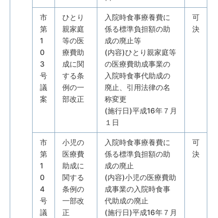
市
ひとり
入院時食事療養費に
可
第
親家庭
係る標準負担額の助
決
1
等の医
成の廃止等
0
療費助
(内容)ひとり親家庭等
3
成に関
の医療費助成事業の
号
する条
入院時食事代助成の
議
例の一
廃止、引用法律の名
案
部改正
称変更
(施行日)平成16年７月
１日
市
小児の
入院時食事療養費に
可
第
医療費
係る標準負担額の助
決
1
助成に
成の廃止
0
関する
(内容)小児の医療費助
4
条例の
成事業の入院時食事
号
一部改
代助成の廃止
議
正
(施行日)平成16年７月