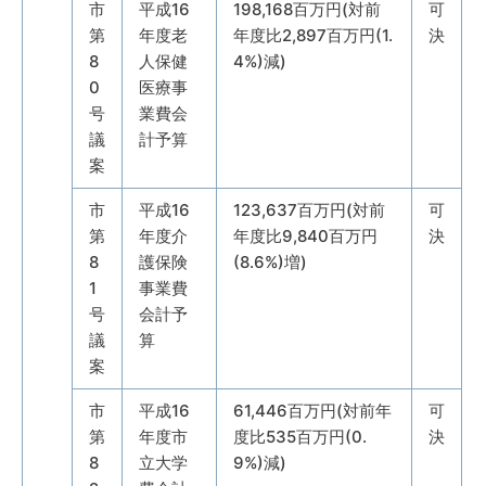
市
平成16
198,168百万円(対前
可
第
年度老
年度比2,897百万円(1.
決
8
人保健
4%)減)
0
医療事
号
業費会
議
計予算
案
市
平成16
123,637百万円(対前
可
第
年度介
年度比9,840百万円
決
8
護保険
(8.6%)増)
1
事業費
号
会計予
議
算
案
市
平成16
61,446百万円(対前年
可
第
年度市
度比535百万円(0.
決
8
立大学
9%)減)