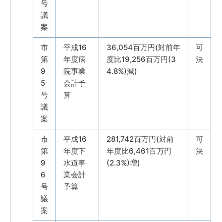
号
議
案
市
平成16
36,054百万円(対前年
可
第
年度病
度比19,256百万円(3
決
9
院事業
4.8%)減)
5
会計予
号
算
議
案
市
平成16
281,742百万円(対前
可
第
年度下
年度比6,461百万円
決
9
水道事
(2.3%)増)
6
業会計
号
予算
議
案