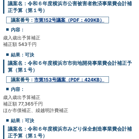
議案名：令和６年度横浜市公害被害者救済事業費会計補
正予算（第１号）
議案番号：
市第152号議案（PDF：409KB）
内容：
歳入歳出予算補正
補正額 543千円
結果：可決
議案名：令和６年度横浜市市街地開発事業費会計補正予
算（第１号）
議案番号：
市第153号議案（PDF：424KB）
内容：
歳入歳出予算補正
補正額 77,365千円
ほか市債補正、繰越明許費補正
結果：可決
議案名：令和６年度横浜市みどり保全創造事業費会計補
正予算（第１号）