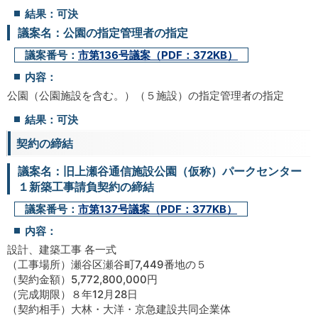
結果：可決
議案名：公園の指定管理者の指定
議案番号：
市第136号議案（PDF：372KB）
内容：
公園（公園施設を含む。）（５施設）の指定管理者の指定
結果：可決
契約の締結
議案名：旧上瀬谷通信施設公園（仮称）パークセンター
１新築工事請負契約の締結
議案番号：
市第137号議案（PDF：377KB）
内容：
設計、建築工事 各一式
（工事場所）瀬谷区瀬谷町7,449番地の５
（契約金額）5,772,800,000円
（完成期限）８年12月28日
（契約相手）大林・大洋・京急建設共同企業体