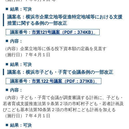
結果：可決
議案名：横浜市企業立地等促進特定地域等における支援
措置に関する条例の一部改正
議案番号：
市第121号議案（PDF：374KB）
内容：
（内容）企業立地等に係る投下資本額の定義を見直す
（施行日）７年４月１日
結果：可決
議案名：横浜市子ども・子育て会議条例の一部改正
議案番号：
市第 122 号議案（PDF：371KB）
内容：
（内容）子ども・子育て会議が調査審議する計画に、子ども・
若者育成支援推進法第９条第２項の市町村子ども・若者計画及
びこども基本法第10条第２項の市町村こども計画を加える
（施行日）７年４月１日
結果：可決