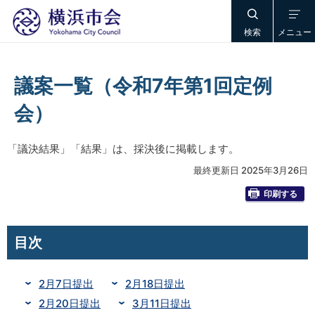
検索
メニュー
議案一覧（令和7年第1回定例
会）
「議決結果」「結果」は、採決後に掲載します。
最終更新日 2025年3月26日
印刷する
目次
2月7日提出
2月18日提出
2月20日提出
3月11日提出