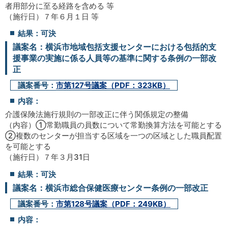
者用部分に至る経路を含める 等
（施行日）７年６月１日 等
結果：可決
議案名：横浜市地域包括支援センターにおける包括的支
援事業の実施に係る人員等の基準に関する条例の一部改
正
議案番号：
市第127号議案（PDF：323KB）
内容：
介護保険法施行規則の一部改正に伴う関係規定の整備
（内容）①常勤職員の員数について常勤換算方法を可能とする
②複数のセンターが担当する区域を一つの区域とした職員配置
を可能とする
（施行日）７年３月31日
結果：可決
議案名：横浜市総合保健医療センター条例の一部改正
議案番号：
市第128号議案（PDF：249KB）
内容：