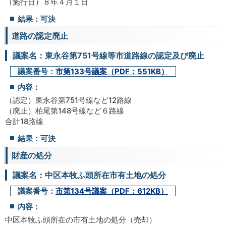
（施行日）８年４月１日
結果：可決
道路の認定廃止
議案名：東永谷第751号線等市道路線の認定及び廃止
議案番号：
市第133号議案（PDF：551KB）
内容：
（認定）東永谷第751号線など12路線
（廃止）柏尾第148号線など６路線
合計18路線
結果：可決
財産の処分
議案名：中区本牧ふ頭所在市有土地の処分
議案番号：
市第134号議案（PDF：612KB）
内容：
中区本牧ふ頭所在の市有土地の処分（売却）