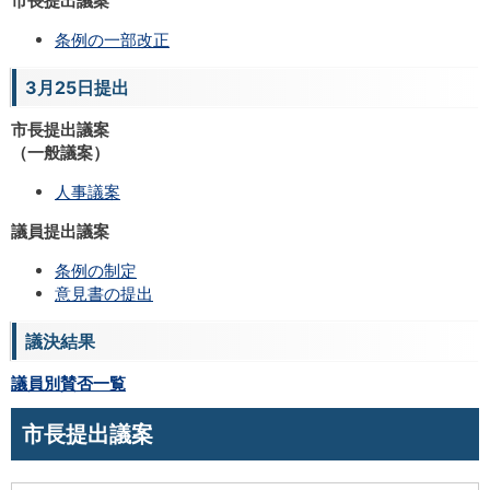
市長提出議案
条例の一部改正
3月25日提出
市長提出議案
（一般議案）
人事議案
議員提出議案
条例の制定
意見書の提出
議決結果
議員別賛否一覧
市長提出議案