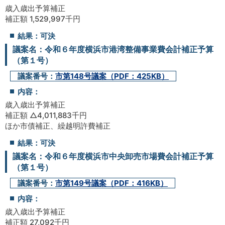
歳入歳出予算補正
補正額 1,529,997千円
結果：可決
議案名：令和６年度横浜市港湾整備事業費会計補正予算
（第１号）
議案番号：
市第148号議案（PDF：425KB）
内容：
歳入歳出予算補正
補正額 △4,011,883千円
ほか市債補正、繰越明許費補正
結果：可決
議案名：令和６年度横浜市中央卸売市場費会計補正予算
（第１号）
議案番号：
市第149号議案（PDF：416KB）
内容：
歳入歳出予算補正
補正額 27,092千円