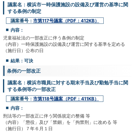
議案名：横浜市一時保護施設の設備及び運営の基準に関
する条例の制定
議案番号：
市第117号議案（PDF：412KB）
内容：
児童福祉法の一部改正に伴う条例の制定
（内容）一時保護施設の設備及び運営に関する基準を定める
（施行日）公布の日
結果：可決
条例の一部改正
議案名：横浜市職員に対する期末手当及び勤勉手当に関
する条例等の一部改正
議案番号：
市第118号議案（PDF：411KB）
内容：
刑法等の一部改正に伴う関係規定の整備 等
（内容）「懲役」及び「禁錮」を「拘禁刑」に改める 等
（施行日）７年６月１日