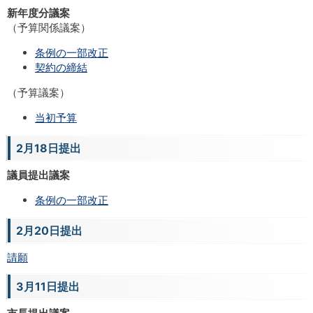
新年度分議案
（予算関係議案）
条例の一部改正
契約の締結
（予算議案）
当初予算
2月18日提出
議員提出議案
条例の一部改正
2月20日提出
請願
3月11日提出