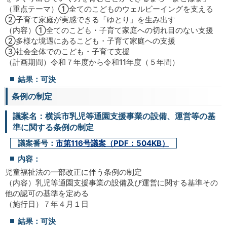
（重点テーマ）①全てのこどものウェルビーイングを支える
②子育て家庭が実感できる「ゆとり」を生み出す
（内容）①全てのこども・子育て家庭への切れ目のない支援
②多様な境遇にあるこども・子育て家庭への支援
③社会全体でのこども・子育て支援
（計画期間）令和７年度から令和11年度（５年間）
結果：可決
条例の制定
議案名：横浜市乳児等通園支援事業の設備、運営等の基
準に関する条例の制定
議案番号：
市第116号議案（PDF：504KB）
内容：
児童福祉法の一部改正に伴う条例の制定
（内容）乳児等通園支援事業の設備及び運営に関する基準その
他の認可の基準を定める
（施行日）７年４月１日
結果：可決