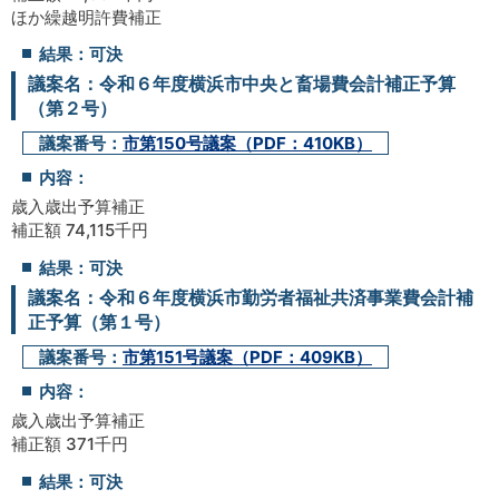
ほか繰越明許費補正
結果：可決
議案名：令和６年度横浜市中央と畜場費会計補正予算
（第２号）
議案番号：
市第150号議案（PDF：410KB）
内容：
歳入歳出予算補正
補正額 74,115千円
結果：可決
議案名：令和６年度横浜市勤労者福祉共済事業費会計補
正予算（第１号）
議案番号：
市第151号議案（PDF：409KB）
内容：
歳入歳出予算補正
補正額 371千円
結果：可決