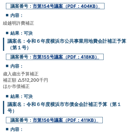
議案番号：
市第154号議案（PDF：404KB）
内容：
繰越明許費補正
結果：可決
議案名：令和６年度横浜市公共事業用地費会計補正予算
（第１号）
議案番号：
市第155号議案（PDF：418KB）
内容：
歳入歳出予算補正
補正額 △512,200千円
ほか市債補正
結果：可決
議案名：令和６年度横浜市市債金会計補正予算（第１
号）
議案番号：
市第156号議案（PDF：411KB）
内容：