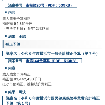
議案番号：
市報第26号（PDF：539KB）
内容：
歳入歳出予算補正
補正額 94,861千円
（専決年月日）６年12月27日
結果：承認
補正予算
議案名：令和６年度横浜市一般会計補正予算（第７号）
議案番号：
市第144号議案（PDF：513KB）
内容：
歳入歳出予算補正
補正額 83,442,433千円
ほか市債補正、繰越明許費補正
結果：可決
議案名：令和６年度横浜市国民健康保険事業費会計補正
予算（第１号）