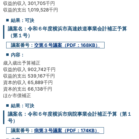
収益的収入 301,705千円
収益的支出 1,019,528千円
結果：可決
議案名：令和６年度横浜市高速鉄道事業会計補正予算
（第１号）
議案番号：
交第６号議案（PDF：168KB）
内容：
歳入歳出予算補正
収益的収入 902,742千円
収益的支出 539,167千円
資本的収入 65,889千円
資本的支出 66,138千円
ほか市債補正
結果：可決
議案名：令和６年度横浜市病院事業会計補正予算（第１
号）
議案番号：
病第３号議案（PDF：174KB）