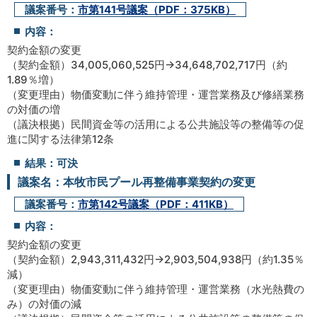
議案番号：
市第141号議案（PDF：375KB）
内容：
契約金額の変更
（契約金額）34,005,060,525円→34,648,702,717円（約
1.89％増）
（変更理由）物価変動に伴う維持管理・運営業務及び修繕業務
の対価の増
（議決根拠）民間資金等の活用による公共施設等の整備等の促
進に関する法律第12条
結果：可決
議案名：本牧市民プール再整備事業契約の変更
議案番号：
市第142号議案（PDF：411KB）
内容：
契約金額の変更
（契約金額）2,943,311,432円→2,903,504,938円（約1.35％
減）
（変更理由）物価変動に伴う維持管理・運営業務（水光熱費の
み）の対価の減