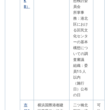
K
想検討委
B）
員会
所掌事
務：港北
区におけ
る区民文
化センタ
ーの基本
構想につ
いての調
査審議
組織：委
員1５人
以内
（施行
日）公布
の日
市
横浜国際港都建
二ツ橋北
可