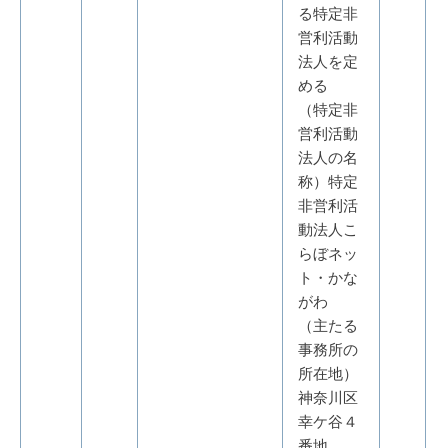
る特定非
営利活動
法人を定
める
（特定非
営利活動
法人の名
称）特定
非営利活
動法人こ
らぼネッ
ト・かな
がわ
（主たる
事務所の
所在地）
神奈川区
幸ケ谷４
番地