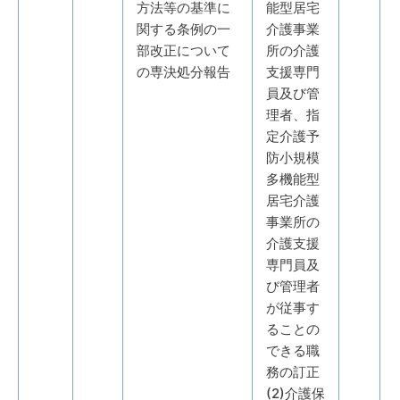
方法等の基準に
能型居宅
関する条例の一
介護事業
部改正について
所の介護
の専決処分報告
支援専門
員及び管
理者、指
定介護予
防小規模
多機能型
居宅介護
事業所の
介護支援
専門員及
び管理者
が従事す
ることの
できる職
務の訂正
(2)介護保