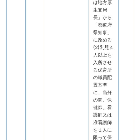
は地方厚
生支局
長」から
「都道府
県知事」
に改める
(2)乳児４
人以上を
入所させ
る保育所
の職員配
置基準
に、当分
の間、保
健師、看
護師又は
准看護師
を１人に
限って保