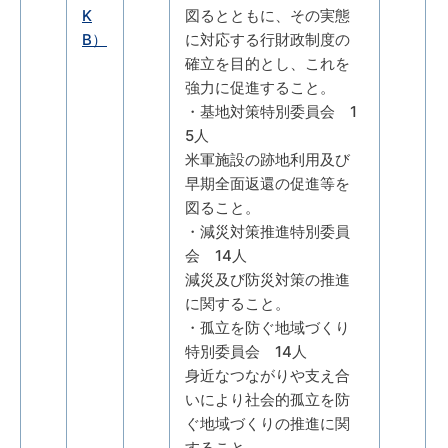
K
図るとともに、その実態
B）
に対応する行財政制度の
確立を目的とし、これを
強力に促進すること。
・基地対策特別委員会 1
5人
米軍施設の跡地利用及び
早期全面返還の促進等を
図ること。
・減災対策推進特別委員
会 14人
減災及び防災対策の推進
に関すること。
・孤立を防ぐ地域づくり
特別委員会 14人
身近なつながりや支え合
いにより社会的孤立を防
ぐ地域づくりの推進に関
すること。