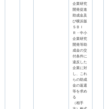
企業研究
開発促進
助成金及
び横浜版
ＳＢＩ
Ｒ・中小
企業研究
開発等助
成金の交
付条件に
違反した
企業に対
し、これ
らの助成
金の返還
等を求め
る
（相手
方）株式