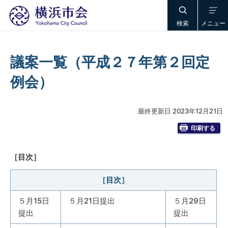
検索
メニュー
議案一覧（平成２７年第２回定
例会）
最終更新日 2023年12月21日
印刷する
［目次］
［目次］
５月15日
５月21日提出
５月29日
提出
提出