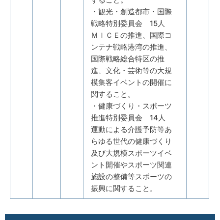
・観光・創造都市・国際
戦略特別委員会 15人
ＭＩＣＥの推進、国際コ
ンテナ戦略港湾の推進、
国際戦略総合特区の推
進、文化・芸術等の大規
模集客イベントの開催に
関すること。
・健康づくり・スポーツ
推進特別委員会 14人
運動による介護予防等あ
らゆる世代の健康づくり
及び大規模スポーツイベ
ント開催やスポーツ関連
施設の整備等スポーツの
振興に関すること。