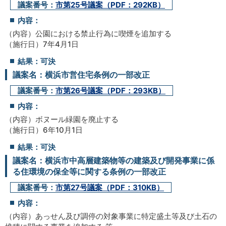
議案番号：
市第25号議案（PDF：292KB）
内容：
（内容）公園における禁止行為に喫煙を追加する
（施行日）7年4月1日
結果：可決
議案名：横浜市営住宅条例の一部改正
議案番号：
市第26号議案（PDF：293KB）
内容：
（内容）ボヌール緑園を廃止する
（施行日）6年10月1日
結果：可決
議案名：横浜市中高層建築物等の建築及び開発事業に係
る住環境の保全等に関する条例の一部改正
議案番号：
市第27号議案（PDF：310KB）
内容：
（内容）あっせん及び調停の対象事業に特定盛土等及び土石の