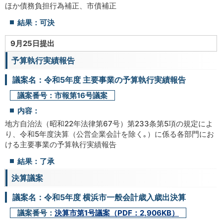
ほか債務負担行為補正、市債補正
結果：可決
9月25日提出
予算執行実績報告
議案名：令和5年度 主要事業の予算執行実績報告
議案番号：市報第16号議案
内容：
地方自治法（昭和22年法律第67号）第233条第5項の規定によ
り、令和5年度決算（公営企業会計を除く｡）に係る各部門にお
ける主要事業の予算執行実績報告
結果：了承
決算議案
議案名：令和5年度 横浜市一般会計歳入歳出決算
議案番号：
決算市第1号議案（PDF：2,906KB）