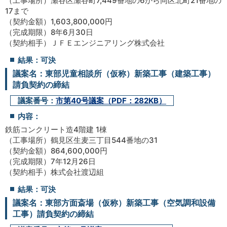
（工事場所）瀬谷区瀬谷町7,449番地の6から同区北町21番地の
17まで
（契約金額）1,603,800,000円
（完成期限）8年6月30日
（契約相手）ＪＦＥエンジニアリング株式会社
結果：可決
議案名：東部児童相談所（仮称）新築工事（建築工事）
請負契約の締結
議案番号：
市第40号議案（PDF：282KB）
内容：
鉄筋コンクリート造4階建 1棟
（工事場所）鶴見区生麦三丁目544番地の31
（契約金額）864,600,000円
（完成期限）7年12月26日
（契約相手）株式会社渡辺組
結果：可決
議案名：東部方面斎場（仮称）新築工事（空気調和設備
工事）請負契約の締結