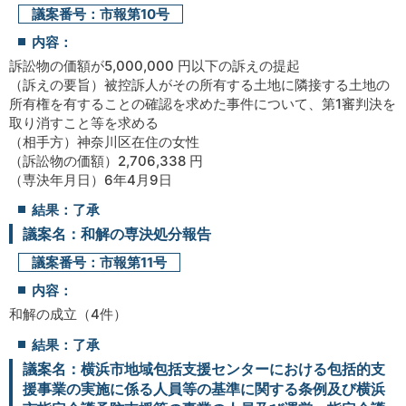
議案番号：市報第10号
内容：
訴訟物の価額が5,000,000 円以下の訴えの提起
（訴えの要旨）被控訴人がその所有する土地に隣接する土地の
所有権を有することの確認を求めた事件について、第1審判決を
取り消すこと等を求める
（相手方）神奈川区在住の女性
（訴訟物の価額）2,706,338 円
（専決年月日）6年4月9日
結果：了承
議案名：和解の専決処分報告
議案番号：市報第11号
内容：
和解の成立（4件）
結果：了承
議案名：横浜市地域包括支援センターにおける包括的支
援事業の実施に係る人員等の基準に関する条例及び横浜