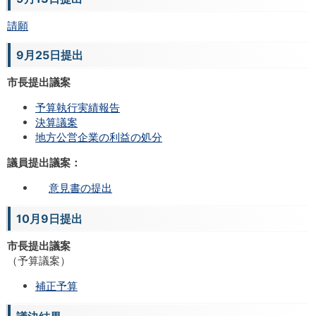
請願
9月25日提出
市長提出議案
予算執行実績報告
決算議案
地方公営企業の利益の処分
議員提出議案：
意見書の提出
10月9日提出
市長提出議案
（予算議案）
補正予算