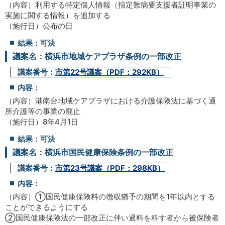
（内容）利用する特定個人情報（指定難病要支援者証明事業の
実施に関する情報）を追加する
（施行日）公布の日
結果：可決
議案名：横浜市地域ケアプラザ条例の一部改正
議案番号：
市第22号議案（PDF：292KB）
内容：
（内容）港南台地域ケアプラザにおける介護保険法に基づく通
所介護等の事業の廃止
（施行日）8年4月1日
結果：可決
議案名：横浜市国民健康保険条例の一部改正
議案番号：
市第23号議案（PDF：298KB）
内容：
（内容）①国民健康保険料の徴収猶予の期間を1年以内とする
ことができるようにする
②国民健康保険法の一部改正に伴い過料を科す者から被保険者