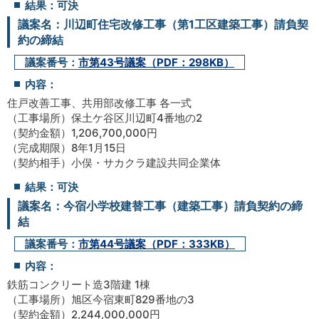
結果：可決
議案名：川辺町住宅改修工事（第1工区建築工事）請負契
約の締結
議案番号：
市第43号議案（PDF：298KB）
内容：
住戸改善工事、共用部改修工事 各一式
（工事場所）保土ケ谷区川辺町4番地の2
（契約金額）1,206,700,000円
（完成期限）8年1月15日
（契約相手）小俣・サカクラ建設共同企業体
結果：可決
議案名：今宿小学校建替工事（建築工事）請負契約の締
結
議案番号：
市第44号議案（PDF：333KB）
内容：
鉄筋コンクリート造3階建 1棟
（工事場所）旭区今宿東町829番地の3
（契約金額）2,244,000,000円