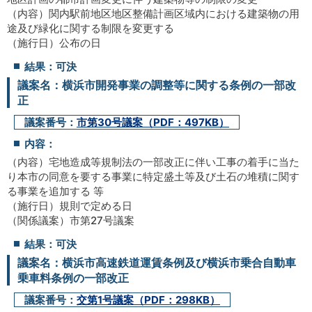
（内容）関内駅前地区地区整備計画区域内における建築物の用
途及び緑化に関する制限を変更する
（施行日）公布の日
結果：可決
議案名：横浜市開発事業の調整等に関する条例の一部改
正
議案番号：
市第30号議案（PDF：497KB）
内容：
（内容）宅地造成等規制法の一部改正に伴い工事の着手に当た
り本市の同意を要する事業に特定盛土等及び土石の堆積に関す
る事業を追加する 等
（施行日）規則で定める日
（関係議案）市第27号議案
結果：可決
議案名：横浜市高速鉄道運賃条例及び横浜市乗合自動車
乗車料条例の一部改正
議案番号：
交第1号議案（PDF：298KB）