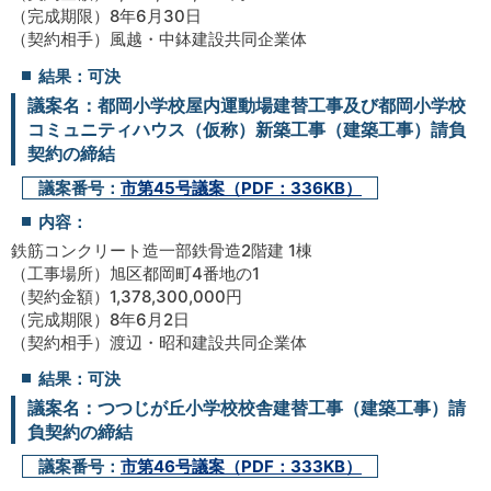
（完成期限）8年6月30日
（契約相手）風越・中鉢建設共同企業体
結果：可決
議案名：都岡小学校屋内運動場建替工事及び都岡小学校
コミュニティハウス（仮称）新築工事（建築工事）請負
契約の締結
議案番号：
市第45号議案（PDF：336KB）
内容：
鉄筋コンクリート造一部鉄骨造2階建 1棟
（工事場所）旭区都岡町4番地の1
（契約金額）1,378,300,000円
（完成期限）8年6月2日
（契約相手）渡辺・昭和建設共同企業体
結果：可決
議案名：つつじが丘小学校校舎建替工事（建築工事）請
負契約の締結
議案番号：
市第46号議案（PDF：333KB）