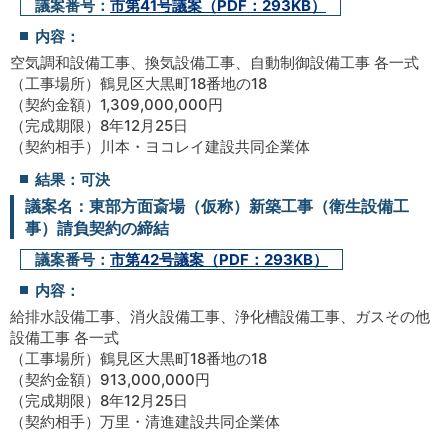
議案番号：
市第41号議案（PDF：293KB）
内容：
空気調和設備工事、換気設備工事、自動制御設備工事 各一式
（工事場所）鶴見区大黒町18番地の18
（契約金額）1,309,000,000円
（完成期限）8年12月25日
（契約相手）川本・ヨコレイ建設共同企業体
結果：可決
議案名：東部方面斎場（仮称）新築工事（衛生設備工
事）請負契約の締結
議案番号：
市第42号議案（PDF：293KB）
内容：
給排水設備工事、消火設備工事、浄化槽設備工事、ガスその他
設備工事 各一式
（工事場所）鶴見区大黒町18番地の18
（契約金額）913,000,000円
（完成期限）8年12月25日
（契約相手）万里・清進建設共同企業体