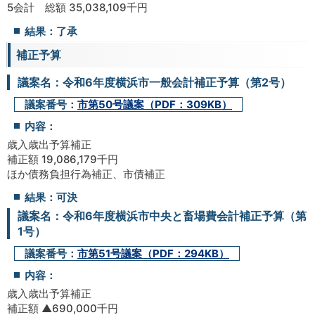
5会計 総額 35,038,109千円
結果：了承
補正予算
議案名：令和6年度横浜市一般会計補正予算（第2号）
議案番号：
市第50号議案（PDF：309KB）
内容：
歳入歳出予算補正
補正額 19,086,179千円
ほか債務負担行為補正、市債補正
結果：可決
議案名：令和6年度横浜市中央と畜場費会計補正予算（第
1号）
議案番号：
市第51号議案（PDF：294KB）
内容：
歳入歳出予算補正
補正額 ▲690,000千円