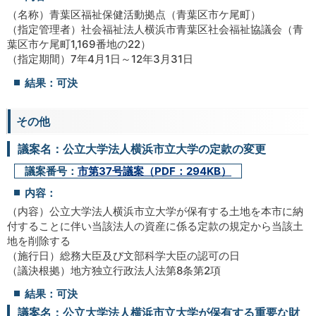
（名称）青葉区福祉保健活動拠点（青葉区市ケ尾町）
（指定管理者）社会福祉法人横浜市青葉区社会福祉協議会（青
葉区市ケ尾町1,169番地の22）
（指定期間）7年4月1日～12年3月31日
結果：可決
その他
議案名：公立大学法人横浜市立大学の定款の変更
議案番号：
市第37号議案（PDF：294KB）
内容：
（内容）公立大学法人横浜市立大学が保有する土地を本市に納
付することに伴い当該法人の資産に係る定款の規定から当該土
地を削除する
（施行日）総務大臣及び文部科学大臣の認可の日
（議決根拠）地方独立行政法人法第8条第2項
結果：可決
議案名：公立大学法人横浜市立大学が保有する重要な財