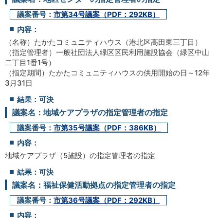
議案番号：
市第34号議案（PDF：292KB）
内容：
（名称）たかたコミュニティハウス（港北区高田東三丁目）
（指定管理者）一般社団法人緑区区民利用施設協会（緑区中山
二丁目1番1号）
（指定期間）たかたコミュニティハウスの供用開始の日～12年
3月31日
結果：可決
議案名：地域ケアプラザの指定管理者の指定
議案番号：
市第35号議案（PDF：386KB）
内容：
地域ケアプラザ（5施設）の指定管理者の指定
結果：可決
議案名：福祉保健活動拠点の指定管理者の指定
議案番号：
市第36号議案（PDF：292KB）
内容：