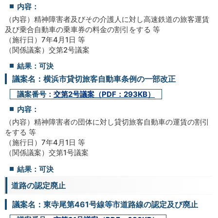
内容：
（内容）精神障害者及びその介護人に対し高速鉄道の旅客運賃
及び乗合自動車の乗車券の料金の割引をする 等
（施行日）7年4月1日 等
（関係議案）交第2号議案
結果：可決
議案名：横浜市貸切旅客自動車条例の一部改正
議案番号：
交第2号議案（PDF：293KB）
内容：
（内容）精神障害者の団体に対し貸切旅客自動車の運賃の割引
をする 等
（施行日）7年4月1日 等
（関係議案）交第1号議案
結果：可決
道路の認定廃止
議案名：東寺尾第461号線等市道路線の認定及び廃止