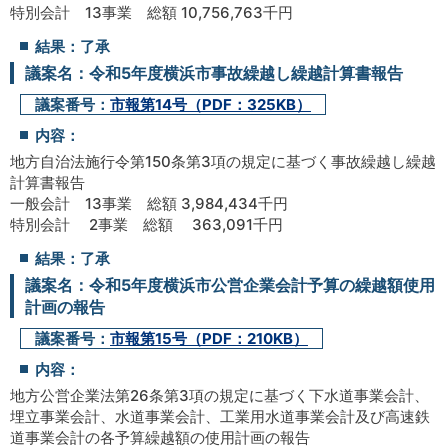
特別会計 13事業 総額 10,756,763千円
結果：了承
議案名：令和5年度横浜市事故繰越し繰越計算書報告
議案番号：
市報第14号（PDF：325KB）
内容：
地方自治法施行令第150条第3項の規定に基づく事故繰越し繰越
計算書報告
一般会計 13事業 総額 3,984,434千円
特別会計 2事業 総額 363,091千円
結果：了承
議案名：令和5年度横浜市公営企業会計予算の繰越額使用
計画の報告
議案番号：
市報第15号（PDF：210KB）
内容：
地方公営企業法第26条第3項の規定に基づく下水道事業会計、
埋立事業会計、水道事業会計、工業用水道事業会計及び高速鉄
道事業会計の各予算繰越額の使用計画の報告