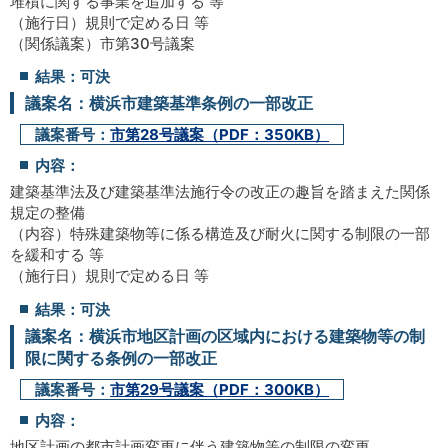
堆積に関する事業を追加する 等
（施行日）規則で定める日 等
（関係議案）市第30号議案
結果：可決
議案名：横浜市建築基準条例の一部改正
議案番号：
市第28号議案（PDF：350KB）
内容：
建築基準法及び建築基準法施行令の改正の趣旨を踏まえた関係
規定の整備
（内容）特殊建築物等に係る構造及び耐火に関する制限の一部
を緩和する 等
（施行日）規則で定める日 等
結果：可決
議案名：横浜市地区計画の区域内における建築物等の制
限に関する条例の一部改正
議案番号：
市第29号議案（PDF：300KB）
内容：
地区計画の都市計画変更に伴う建築物等の制限の変更