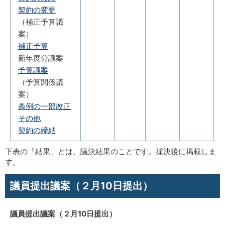
契約の変更
（補正予算議
案）
補正予算
新年度分議案
予算議案
（予算関係議
案）
条例の一部改正
その他
契約の締結
下表の「結果」とは、議決結果のことです。採決後に掲載しま
す。
議員提出議案（２月10日提出）
議員提出議案（２月10日提出）