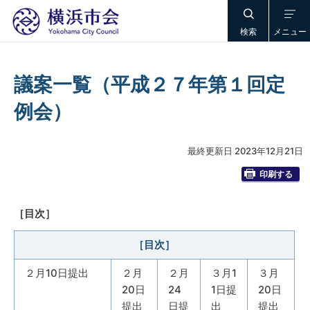
検索
メニュー
議案一覧（平成２７年第１回定
例会）
最終更新日 2023年12月21日
印刷する
［目次］
［目次］
２月10日提出
２月
２月
３月1
３月
20日
24
1日提
20日
提出
日提
出
提出