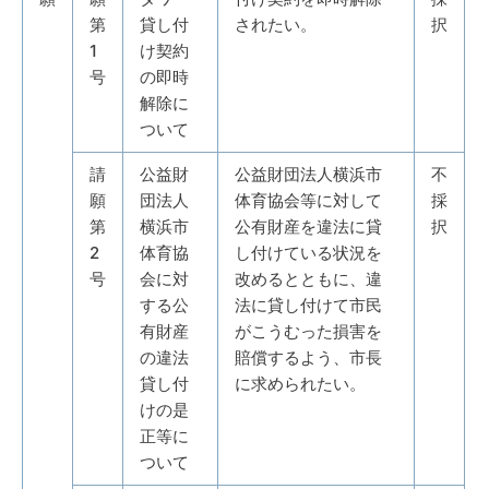
第
貸し付
されたい。
択
1
け契約
号
の即時
解除に
ついて
請
公益財
公益財団法人横浜市
不
願
団法人
体育協会等に対して
採
第
横浜市
公有財産を違法に貸
択
2
体育協
し付けている状況を
号
会に対
改めるとともに、違
する公
法に貸し付けて市民
有財産
がこうむった損害を
の違法
賠償するよう、市長
貸し付
に求められたい。
けの是
正等に
ついて