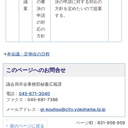
議
の審
決の申請に対する対応の
案
決の
方針を定めたいので提案
申請
する。
の対
応の
方針
→
本会議・定例会の日程
このページへのお問合せ
議会局市会事務部秘書広報課
電話：
045-671-3040
ファクス：045-681-7388
メールアドレス：
gi-kouhou@city.yokohama.lg.jp
ページID：831-958-959
前のページに戻る