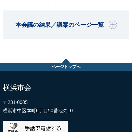
開く
本会議の結果／議案のページ一覧
ページトップへ
横浜市会
〒231-0005
横浜市中区本町6丁目50番地の10