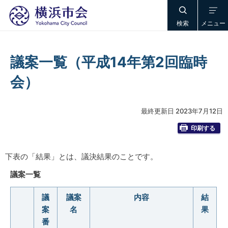
検索
メニュー
議案一覧（平成14年第2回臨時
会）
最終更新日 2023年7月12日
印刷する
下表の「結果」とは、議決結果のことです。
議案一覧
議
議案
内容
結
案
名
果
番