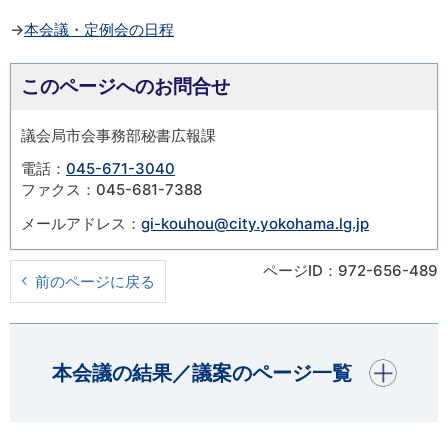
→
本会議・定例会の日程
このページへのお問合せ
議会局市会事務部秘書広報課
電話：
045-671-3040
ファクス：045-681-7388
メールアドレス：
gi-kouhou@city.yokohama.lg.jp
ページID：972-656-489
前のページに戻る
開く
本会議の結果／議案のページ一覧