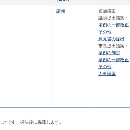
請願
追加議案
議員提出議案：
条例の一部改正
その他
意見書の提出
市長提出議案：
条例の制定
条例の一部改正
その他
人事議案
ことです。採決後に掲載します。