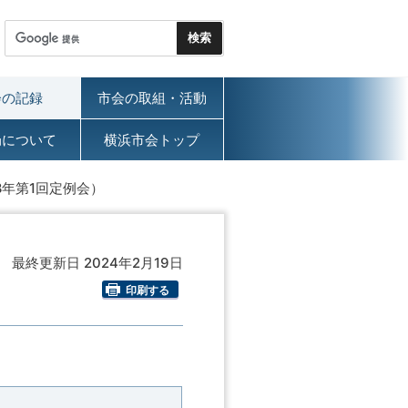
会の記録
市会の取組・活動
局について
横浜市会トップ
8年第1回定例会）
最終更新日 2024年2月19日
印刷する