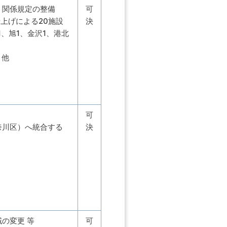
く関係規定の整備
可
借上げによる20施設
決
1、旭1、金沢1、港北
 他
可
奈川区）へ統合する
決
の変更 等
可