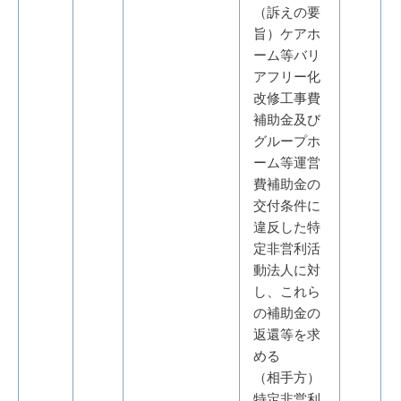
（訴えの要
旨）ケアホ
ーム等バリ
アフリー化
改修工事費
補助金及び
グループホ
ーム等運営
費補助金の
交付条件に
違反した特
定非営利活
動法人に対
し、これら
の補助金の
返還等を求
める
（相手方）
特定非営利