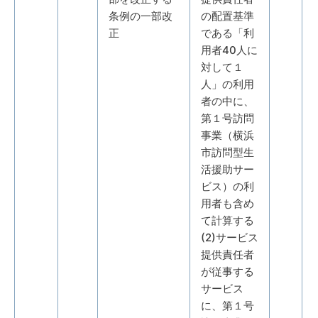
条例の一部改
の配置基準
正
である「利
用者40人に
対して１
人」の利用
者の中に、
第１号訪問
事業（横浜
市訪問型生
活援助サー
ビス）の利
用者も含め
て計算する
(2)サービス
提供責任者
が従事する
サービス
に、第１号