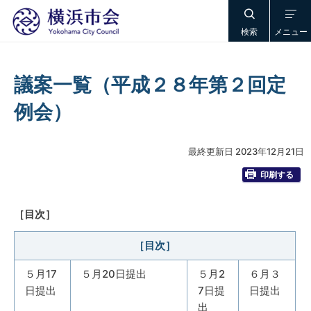
検索
メニュー
議案一覧（平成２８年第２回定
例会）
最終更新日 2023年12月21日
印刷する
［目次］
［目次］
５月17
５月20日提出
５月2
６月３
日提出
7日提
日提出
出