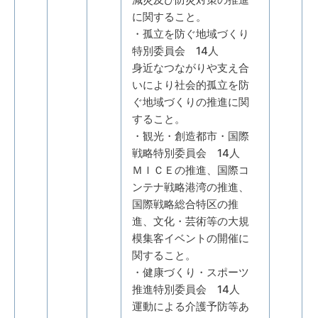
に関すること。
・孤立を防ぐ地域づくり
特別委員会 14人
身近なつながりや支え合
いにより社会的孤立を防
ぐ地域づくりの推進に関
すること。
・観光・創造都市・国際
戦略特別委員会 14人
ＭＩＣＥの推進、国際コ
ンテナ戦略港湾の推進、
国際戦略総合特区の推
進、文化・芸術等の大規
模集客イベントの開催に
関すること。
・健康づくり・スポーツ
推進特別委員会 14人
運動による介護予防等あ