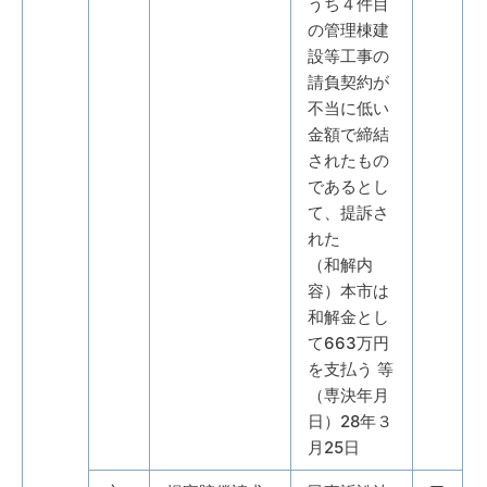
うち４件目
の管理棟建
設等工事の
請負契約が
不当に低い
金額で締結
されたもの
であるとし
て、提訴さ
れた
（和解内
容）本市は
和解金とし
て663万円
を支払う 等
（専決年月
日）28年３
月25日