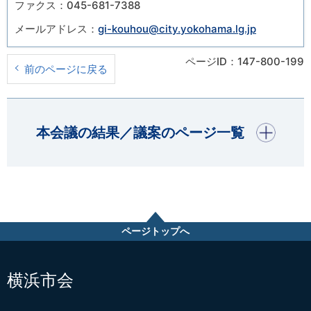
ファクス：045-681-7388
メールアドレス：
gi-kouhou@city.yokohama.lg.jp
ページID：147-800-199
前のページに戻る
開く
本会議の結果／議案のページ一覧
ページトップへ
横浜市会