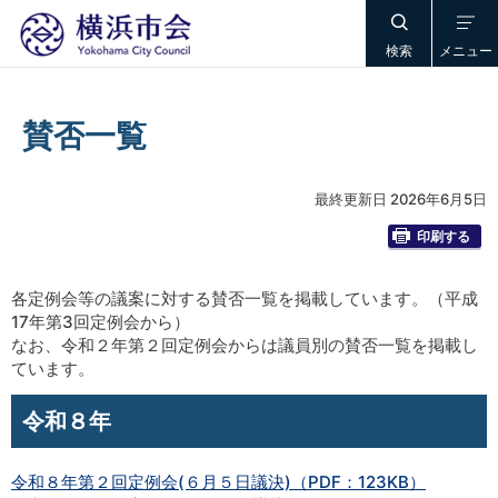
検索
メニュー
賛否一覧
最終更新日 2026年6月5日
印刷する
各定例会等の議案に対する賛否一覧を掲載しています。（平成
17年第3回定例会から）
なお、令和２年第２回定例会からは議員別の賛否一覧を掲載し
ています。
令和８年
令和８年第２回定例会(６月５日議決)（PDF：123KB）