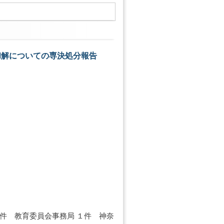
和解についての専決処分報告
 ２件 教育委員会事務局 １件 神奈