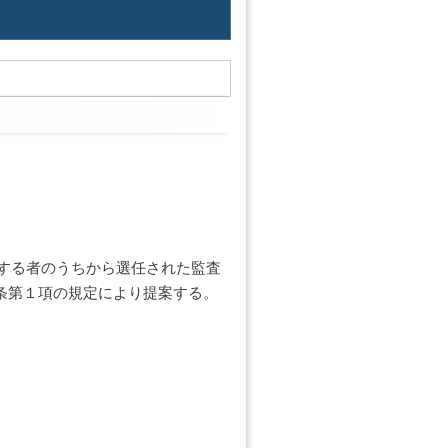
する者のうちから選任された監査
条第１項の規定により提案する。