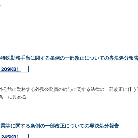
告
の特殊勤務手当に関する条例の一部改正についての専決処分報
209KB）
外公館に勤務する外務公務員の給与に関する法律の一部改正に伴う
5条」に改める
休業等に関する条例の一部改正についての専決処分報告
245KB）