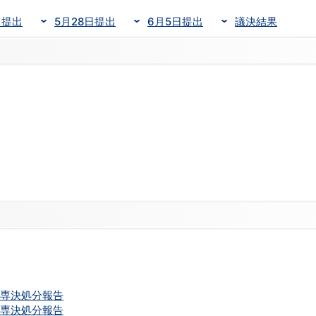
日提出
5月28日提出
6月5日提出
議決結果
く専決処分報告
く専決処分報告