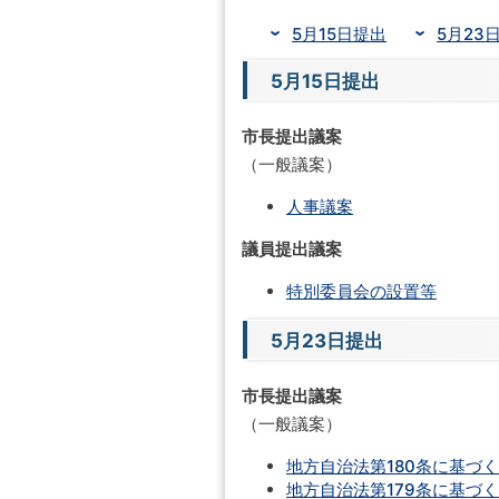
5月15日提出
5月23
5月15日提出
市長提出議案
（一般議案）
人事議案
議員提出議案
特別委員会の設置等
5月23日提出
市長提出議案
（一般議案）
地方自治法第180条に基づ
地方自治法第179条に基づ