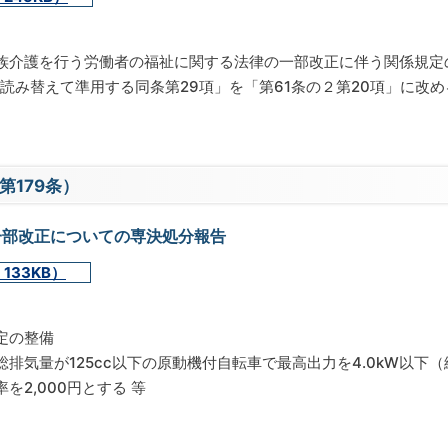
族介護を行う労働者の福祉に関する法律の一部改正に伴う関係規定
て読み替えて準用する同条第29項」を「第61条の２第20項」に改め
第179条）
一部改正についての専決処分報告
133KB）
定の整備
排気量が125cc以下の原動機付自転車で最高出力を4.0kW以下
2,000円とする 等