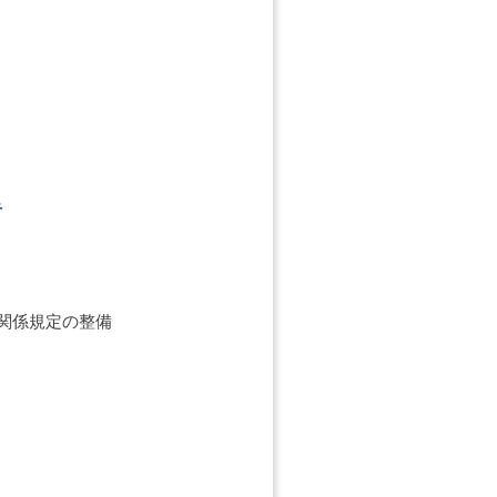
告
関係規定の整備