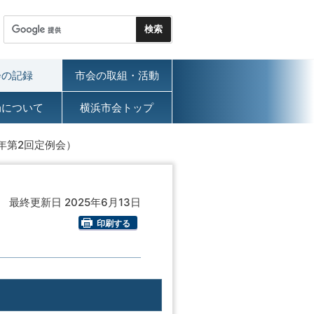
会の記録
市会の取組・活動
局について
横浜市会トップ
年第2回定例会）
最終更新日 2025年6月13日
印刷する