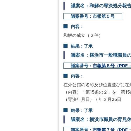
議案名：和解の専決処分報
議案番号：市報第５号
内容：
和解の成立（２件）
結果：了承
議案名：横浜市一般職職員
議案番号：
市報第６号（PDF：
内容：
在外公館の名称及び位置並びに在
（内容）「第15条の２」を「第1
（専決年月日）７年３月25日
結果：了承
議案名：横浜市職員の育児
議案番号：
市報第７号（PDF：