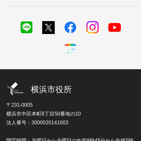
横浜市役所
〒231-0005
横浜市中区本町6丁目50番地の10
法人番号：3000020141003
開庁時間：月曜日から金曜日の午前8時45分から午後5時