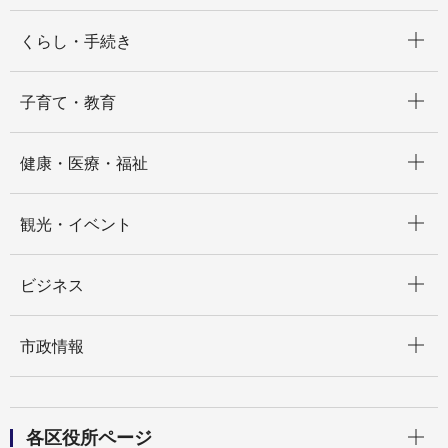
開く
くらし・手続き
開く
子育て・教育
開く
健康・医療・福祉
開く
観光・イベント
開く
ビジネス
開く
市政情報
開く
各区役所ページ