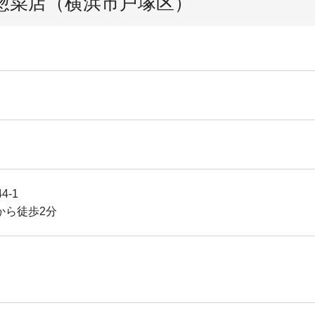
惣菜店（横浜市戸塚区）
4-1
から徒歩2分