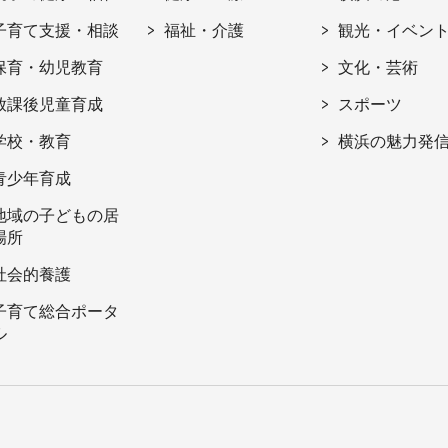
子育て支援・相談
福祉・介護
観光・イベン
保育・幼児教育
文化・芸術
放課後児童育成
スポーツ
学校・教育
横浜の魅力発
青少年育成
地域の子どもの居
場所
社会的養護
子育て総合ポータ
ル