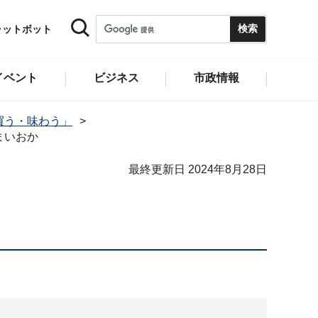
ャットボット
イベント
ビジネス
市政情報
買う・味わう」
まいおか
最終更新日 2024年8月28日