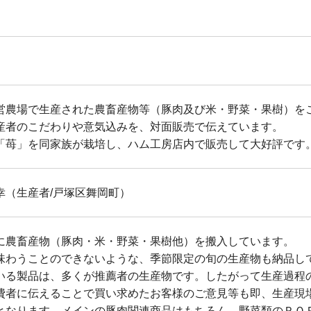
営農場で生産された農畜産物等（豚肉及び米・野菜・果樹）を
産者のこだわりや意気込みを、対面販売で伝えています。
「苺」を同家族が栽培し、ハム工房店内で販売して大好評です
幸（生産者/戸塚区舞岡町）
に農畜産物（豚肉・米・野菜・果樹他）を搬入しています。
味わうことのできないような、季節限定の旬の生産物も納品し
いる製品は、多くが推薦者の生産物です。したがって生産過程
費者に伝えることで買い求めたお客様のご意見等も即、生産現
となります。メインの豚肉関連商品はもちろん、野菜類のＰＯ