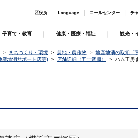
区役所
Language
コールセンター
チ
子育て・教育
健康・医療・福祉
観光・
まちづくり・環境
農地・農作物
地産地消の取組「
地産地消サポート店等)
店舗詳細（五十音順）
ハム工房