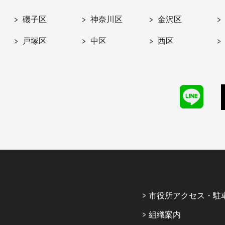
磯子区
神奈川区
金沢区
戸塚区
中区
西区
市役所アクセス・駐
組織案内