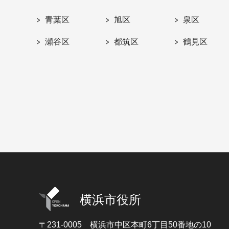
青葉区
旭区
泉区
瀬谷区
都筑区
鶴見区
横浜市役所
〒231-0005
横浜市中区本町6丁目50番地の10