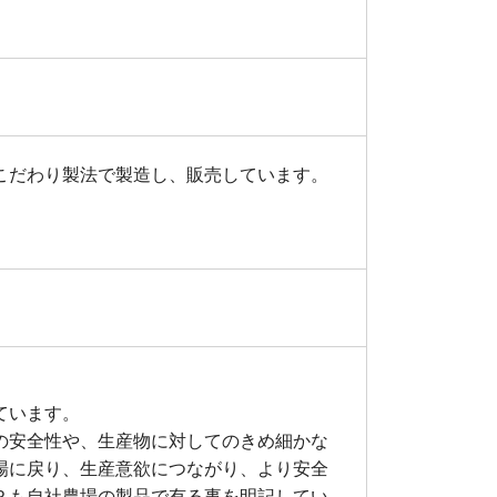
こだわり製法で製造し、販売しています。
。
ています。
の安全性や、生産物に対してのきめ細かな
場に戻り、生産意欲につながり、より安全
Ｐも自社農場の製品で有る事を明記してい