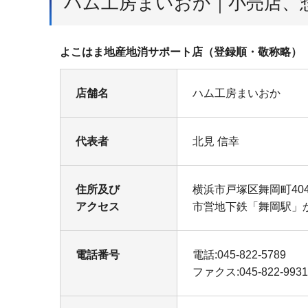
ハム工房まいおか｜小売店、
よこはま地産地消サポート店（登録順・敬称略）
店舗名
ハム工房まいおか
代表者
北見 信幸
住所及び
横浜市戸塚区舞岡町404
アクセス
市営地下鉄「舞岡駅」
電話番号
電話:045-822-5789
ファクス:045-822-9931