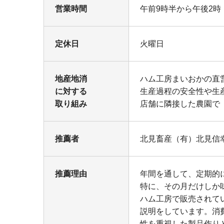
営業時間
午前9時半から午後2時
定休日
火曜日
地産地消
ハム工房まいおかの直
に対する
生産過程の安全性や生
取り組み
店舗に隣接した農園で
推薦者
北見畜産（有）北見信
推薦理由
年間を通して、定期的
特に、その月だけしか
ハム工房で販売されて
説明をしています。消
性を重視した製品作り