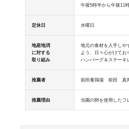
午後5時半から午後11
定休日
水曜日
地産地消
地元の食材を入手しや
に対する
よう、日々心がけてお
取り組み
ハンバーグ＆ステーキ
推薦者
前田養鶏場 前田 真
推薦理由
当園の卵を使用したフ