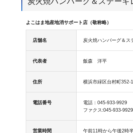
炭火焼ハンバーグ＆ステーキ
よこはま地産地消サポート店（敬称略）
店舗名
炭火焼ハンバーグ＆ス
代表者
飯森 洋平
住所
横浜市緑区台村町352-
電話番号
電話：045-933-9929
ファクス:045-933-9929
営業時間
午前11時から午後2時