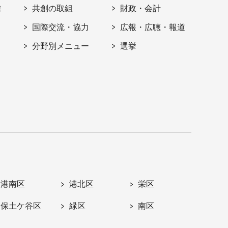
信
共創の取組
財政・会計
国際交流・協力
広報・広聴・報道
分野別メニュー
選挙
港南区
港北区
栄区
保土ケ谷区
緑区
南区