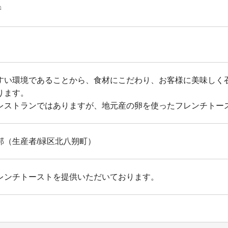
時
すい環境であることから、食材にこだわり、お客様に美味しく
ります。
レストランではありますが、地元産の卵を使ったフレンチトー
邦（生産者/緑区北八朔町）
レンチトーストを提供いただいております。