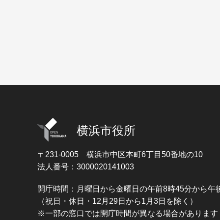
横浜市役所
〒231-0005
横浜市中区本町6丁目50番地の10
法人番号：3000020141003
開庁時間：月曜日から金曜日の午前8時45分から午後
（祝日・休日・12月29日から1月3日を除く）
※一部の窓口では開庁時間が異なる場合があります