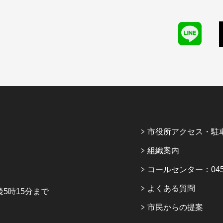
市役所アクセス・駐
組織案内
コールセンター：045-6
よくある質問
5時15分まで
市民からの提案