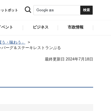
ャットボット
イベント
ビジネス
市政情報
買う・味わう」
ンバーグ＆ステーキレストランぶる
最終更新日 2024年7月18日