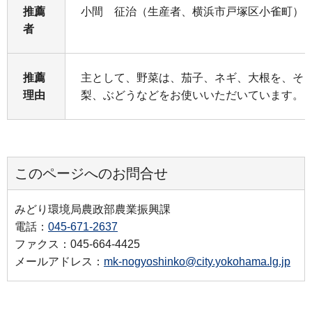
推薦
小間 征治（生産者、横浜市戸塚区小雀町）
者
推薦
主として、野菜は、茄子、ネギ、大根を、そ
理由
梨、ぶどうなどをお使いいただいています。
このページへのお問合せ
みどり環境局農政部農業振興課
電話：
045-671-2637
ファクス：045-664-4425
メールアドレス：
mk-nogyoshinko@city.yokohama.lg.jp