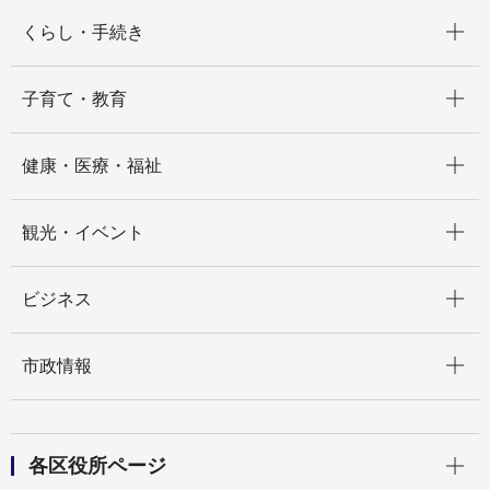
開く
くらし・手続き
開く
子育て・教育
開く
健康・医療・福祉
開く
観光・イベント
開く
ビジネス
開く
市政情報
開く
各区役所ページ