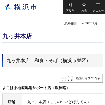
区役所
検索
メニュー
最終更新日 2026年1月5日
九っ井本店
九っ井本店｜和食・そば（横浜市栄区）
画面サイズで表示
よこはま地産地消サポート店（敬称略）
店舗
九っ井本店（ここのついどほんてん）