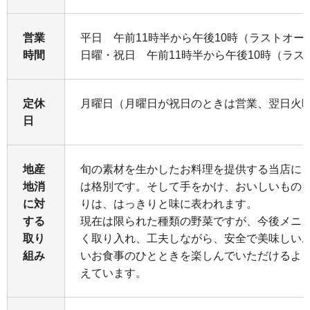
営業
平日 午前11時半から午後10時（ラストオー
時間
日曜・祝日 午前11時半から午後10時（ラス
定休
月曜日（月曜日が祝日のときは営業、翌日火
日
地産
旬の素材を生かしたお料理を提供する当店に
地消
は格別です。そして手をかけ、おいしいもの
に対
りは、はっきりと味に表われます。
する
現在は限られた種類の野菜ですが、今後メニ
取り
く取り入れ、工夫しながら、安全で美味しい
組み
いお食事のひとときを楽しんでいただけるよ
えています。