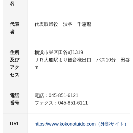
名
代表
代表取締役 渋谷 千恵麿
者
住所
横浜市栄区田谷町1319
及び
ＪＲ大船駅より観音様出口 バス10分 田谷交
アク
m
セス
電話
電話：045-851-6121
番号
ファクス：045-851-6111
URL
https://www.kokonotuido.com（外部サイト）