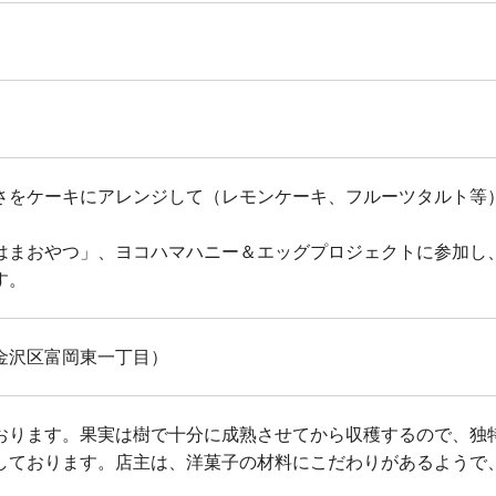
さをケーキにアレンジして（レモンケーキ、フルーツタルト等
はまおやつ」、ヨコハマハニー＆エッグプロジェクトに参加し
す。
金沢区富岡東一丁目）
おります。果実は樹で十分に成熟させてから収穫するので、独
しております。店主は、洋菓子の材料にこだわりがあるようで