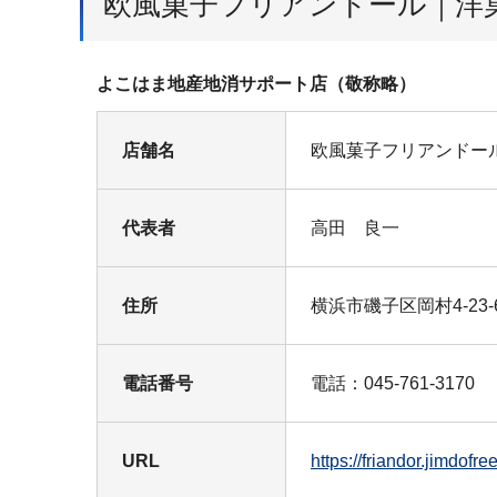
欧風菓子フリアンドール｜洋
よこはま地産地消サポート店（敬称略）
店舗名
欧風菓子フリアンドー
代表者
高田 良一
住所
横浜市磯子区岡村4-23-
電話番号
電話：045-761-3170
URL
https://friandor.ji