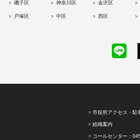
磯子区
神奈川区
金沢区
戸塚区
中区
西区
市役所アクセス・駐
組織案内
コールセンター：045-6