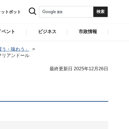
ャットボット
イベント
ビジネス
市政情報
買う・味わう」
フリアンドール
最終更新日 2025年12月26日