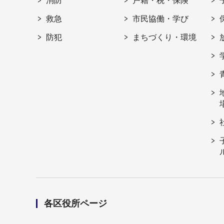
消防
戸籍・税・保険
救急
市民協働・学び
防犯
まちづくり・環境
各区役所ページ