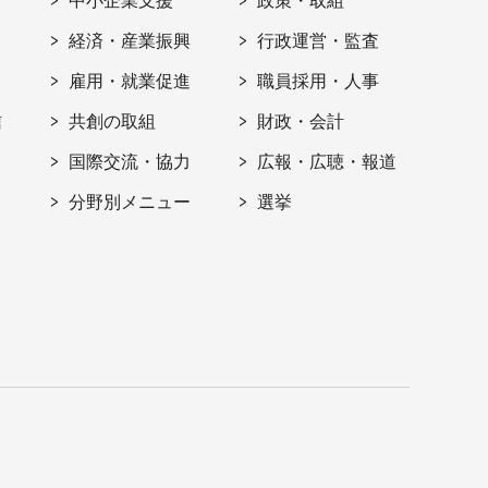
ト
中小企業支援
政策・取組
経済・産業振興
行政運営・監査
雇用・就業促進
職員採用・人事
信
共創の取組
財政・会計
国際交流・協力
広報・広聴・報道
分野別メニュー
選挙