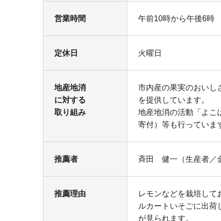
営業時間
午前10時から午後6時
定休日
火曜日
地産地消
市内産の果実のおいし
に対する
を提供しています。
取り組み
地産地消の活動「よこ
寄付）等も行っていま
推薦者
斉田 健一（生産者／
推薦理由
レモンなどを栽培して
ルカートいそごに出荷
が見られます。