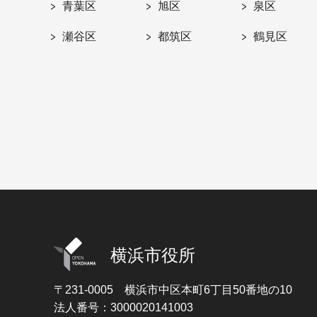
青葉区
旭区
泉区
瀬谷区
都筑区
鶴見区
横浜市役所
〒231-0005
横浜市中区本町6丁目50番地の10
法人番号：3000020141003