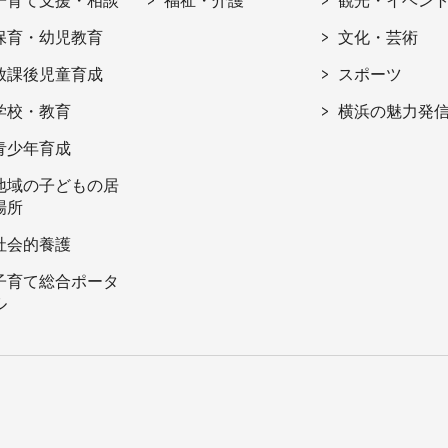
子育て支援・相談
福祉・介護
観光・イベン
保育・幼児教育
文化・芸術
放課後児童育成
スポーツ
学校・教育
横浜の魅力発
青少年育成
地域の子どもの居
場所
社会的養護
子育て総合ポータ
ル