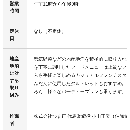
営業
午前11時から午後9時
時間
定休
なし（不定休）
日
地産
都筑野菜などの地産地消を積極的に取り入れ
地消
を丁寧に調理したフードメニューは上質なフ
に対
らも手軽に楽しめるカジュアルフレンチスタ
する
んだんに使用したタルトレットもおすすめ。
取り
ろん、様々なパーティープランも承ります。
組み
推薦
株式会社つま正 代表取締役 小山正武（仲卸業
者