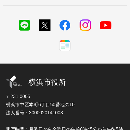
横浜市役所
〒231-0005
横浜市中区本町6丁目50番地の10
法人番号：3000020141003
開庁時間：月曜日から金曜日の午前8時45分から午後5時