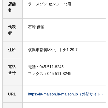
店舗
ラ・メゾン センター北店
名
代表
石崎 俊輔
者
住所
横浜市都筑区中川中央1-29-7
電話
電話：045-511-8245
番号
ファクス：045-511-8245
URL
https://la-maison.la-maison.jp（外部サイト）