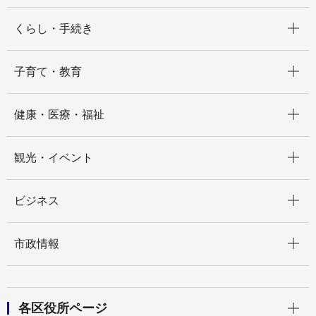
開く
くらし・手続き
開く
子育て・教育
開く
健康・医療・福祉
開く
観光・イベント
開く
ビジネス
開く
市政情報
開く
各区役所ページ