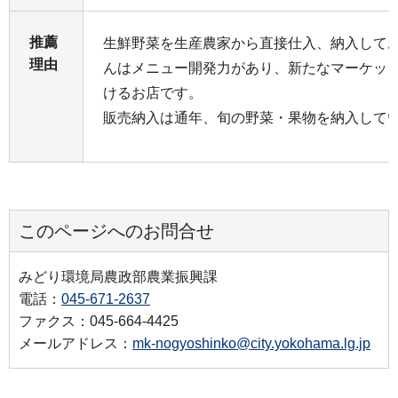
推薦
生鮮野菜を生産農家から直接仕入、納入して
理由
んはメニュー開発力があり、新たなマーケッ
けるお店です。
販売納入は通年、旬の野菜・果物を納入して
このページへのお問合せ
みどり環境局農政部農業振興課
電話：
045-671-2637
ファクス：045-664-4425
メールアドレス：
mk-nogyoshinko@city.yokohama.lg.jp