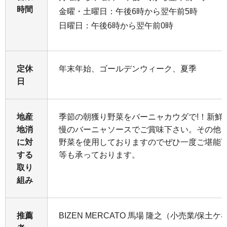
時間
金曜・土曜日：午後6時から翌午前5時
日曜日：午後6時から翌午前0時
定休
年末年始、ゴールデンウィーク、夏季
日
地産
季節の朝獲り野菜をバーニャカウダで!！新鮮
地消
慢のバーニャソースでご賞味下さい。その他
に対
野菜を使用しておりますのでぜひ一度ご堪能
する
等も承っております。
取り
組み
推薦
BIZEN MERCATO 馬場 隆之（小売業/保土