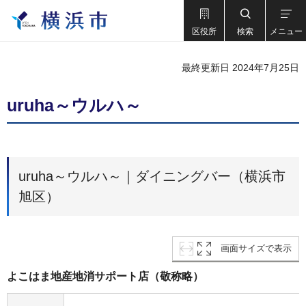
区役所
検索
メニュー
最終更新日 2024年7月25日
uruha～ウルハ～
uruha～ウルハ～｜ダイニングバー（横浜市
旭区）
画面サイズで表示
よこはま地産地消サポート店（敬称略）