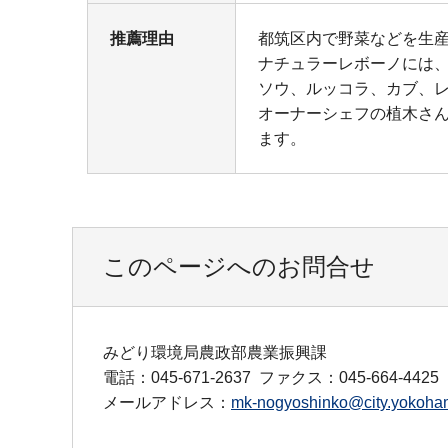
推薦理由
都筑区内で野菜などを生
ナチュラーレボーノには
ソウ、ルッコラ、カブ、
オーナーシェフの植木さ
ます。
このページへのお問合せ
みどり環境局農政部農業振興課
電話：045-671-2637
ファクス：045-664-4425
メールアドレス：
mk-nogyoshinko@city.yokoham