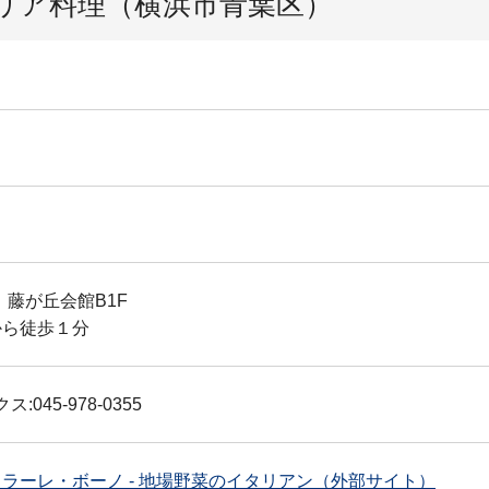
リア料理（横浜市青葉区）
 藤が丘会館B1F
から徒歩１分
ス:045-978-0355
ラーレ・ボーノ - 地場野菜のイタリアン（外部サイト）