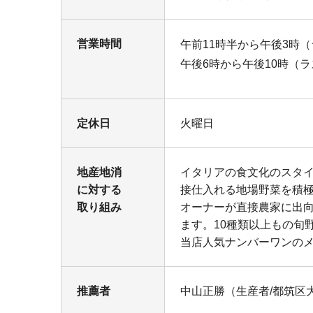
営業時間
午前11時半から午後3時
午後6時から午後10時（
定休日
火曜日
地産地消
イタリアの食文化のスタ
に対する
接仕入れる地場野菜を積
取り組み
オーナーが直接農家に出向
ます。10種類以上もの旬
当店人気ナンバーワンの
推薦者
中山正勝（生産者/都筑区