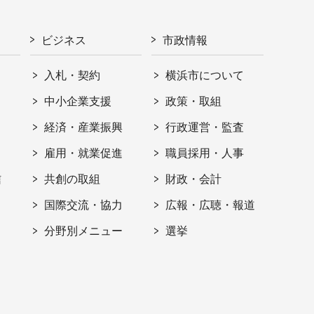
ビジネス
市政情報
入札・契約
横浜市について
ト
中小企業支援
政策・取組
経済・産業振興
行政運営・監査
雇用・就業促進
職員採用・人事
信
共創の取組
財政・会計
国際交流・協力
広報・広聴・報道
分野別メニュー
選挙