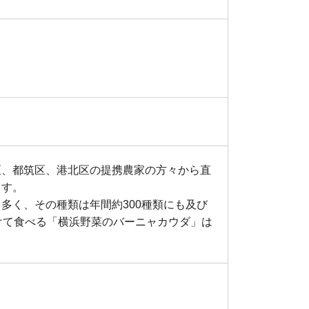
区、都筑区、港北区の提携農家の方々から直
ます。
多く、その種類は年間約300種類にも及び
けて食べる「横浜野菜のバーニャカウダ」は