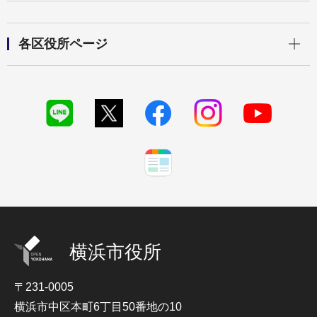
開く
各区役所ページ
横浜市役所
〒231-0005
横浜市中区本町6丁目50番地の10