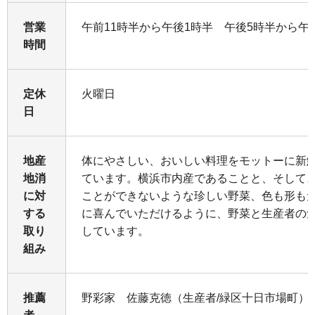
営業
午前11時半から午後1時半 午後5時半から午
時間
定休
火曜日
日
地産
体にやさしい、おいしい料理をモットーに新
地消
ています。横浜市内産であることと、そして
に対
ことができないような珍しい野菜、色も形も
する
に喜んでいただけるように、野菜と生産者の
取り
しています。
組み
推薦
野彩家 佐藤克徳（生産者/緑区十日市場町）