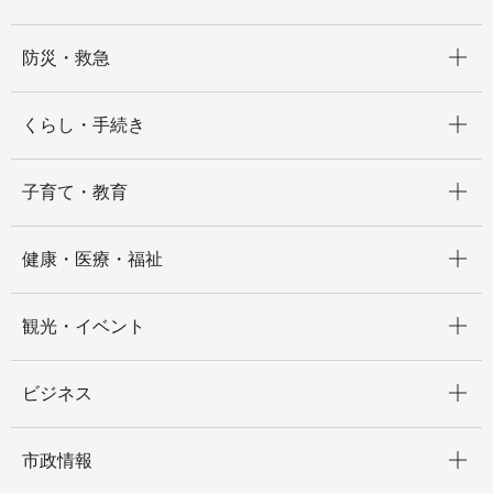
開く
防災・救急
開く
くらし・手続き
開く
子育て・教育
開く
健康・医療・福祉
開く
観光・イベント
開く
ビジネス
開く
市政情報