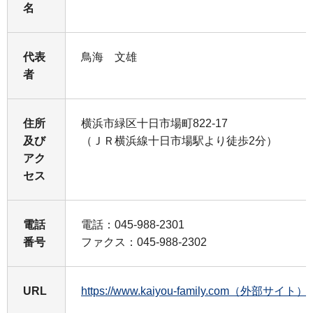
名
代表
鳥海 文雄
者
住所
横浜市緑区十日市場町822-17
及び
（ＪＲ横浜線十日市場駅より徒歩2分）
アク
セス
電話
電話：045-988-2301
番号
ファクス：045-988-2302
URL
https://www.kaiyou-family.com（外部サイト）