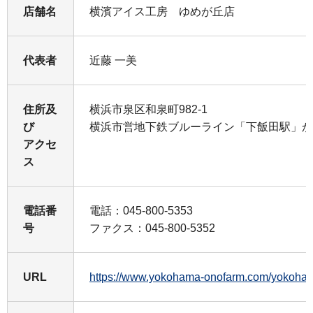
店舗名
横濱アイス工房 ゆめが丘店
代表者
近藤 一美
住所及
横浜市泉区和泉町982-1
び
横浜市営地下鉄ブルーライン「下飯田駅」か
アクセ
ス
電話番
電話：045-800-5353
号
ファクス：045-800-5352
URL
https://www.yokohama-onofarm.com/yo