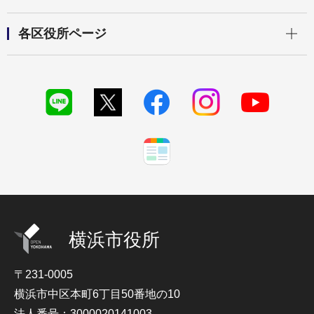
開く
各区役所ページ
横浜市役所
〒231-0005
横浜市中区本町6丁目50番地の10
法人番号：3000020141003