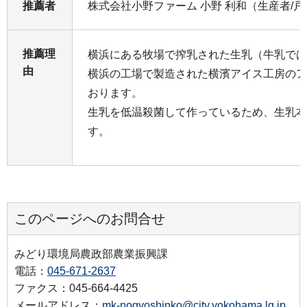
推薦者
株式会社小野ファーム 小野 利和（生産者/
推薦理
横浜にある牧場で搾乳された生乳（牛乳では
由
横浜の工場で製造された横濱アイス工房のア
おります。
生乳を低温殺菌して作っているため、生乳本
す。
このページへのお問合せ
みどり環境局農政部農業振興課
電話：
045-671-2637
ファクス：045-664-4425
メールアドレス：
mk-nogyoshinko@city.yokohama.lg.jp