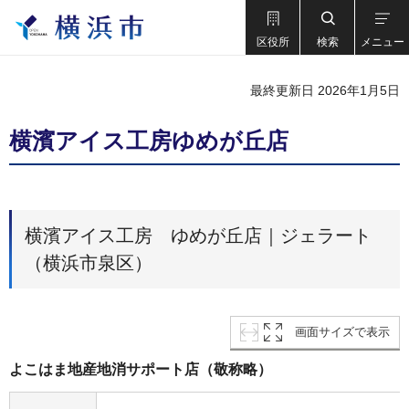
区役所
検索
メニュー
最終更新日 2026年1月5日
横濱アイス工房ゆめが丘店
横濱アイス工房 ゆめが丘店｜ジェラート
（横浜市泉区）
画面サイズで表示
よこはま地産地消サポート店（敬称略）