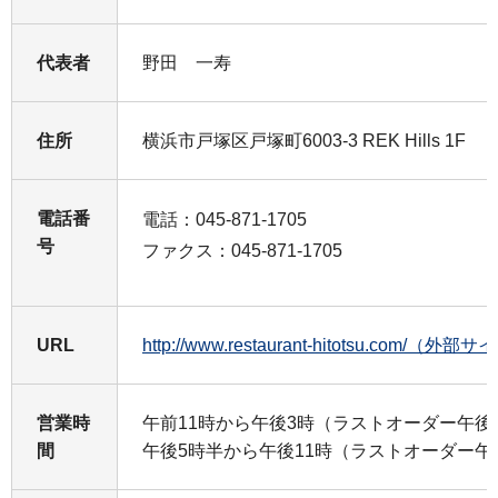
代表者
野田 一寿
住所
横浜市戸塚区戸塚町6003-3 REK Hills 1F
電話番
電話：045-871-1705
号
ファクス：045-871-1705
URL
http://www.restaurant-hitotsu.com/（外部
営業時
午前11時から午後3時（ラストオーダー午後
間
午後5時半から午後11時（ラストオーダー午