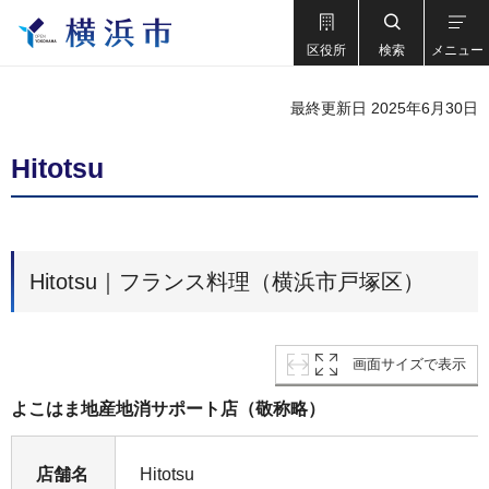
区役所
検索
メニュー
最終更新日 2025年6月30日
Hitotsu
Hitotsu｜フランス料理（横浜市戸塚区）
画面サイズで表示
よこはま地産地消サポート店（敬称略）
店舗名
Hitotsu