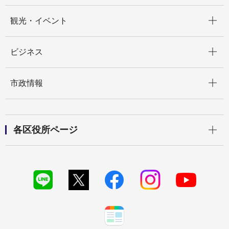
開く
観光・イベント
開く
ビジネス
開く
市政情報
開く
各区役所ページ