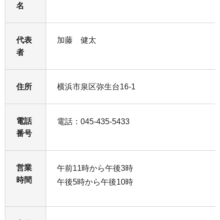
名
代表
加藤 健太
者
住所
横浜市泉区弥生台16-1
電話
電話：045-435-5433
番号
営業
午前11時から午後3時
時間
午後5時から午後10時