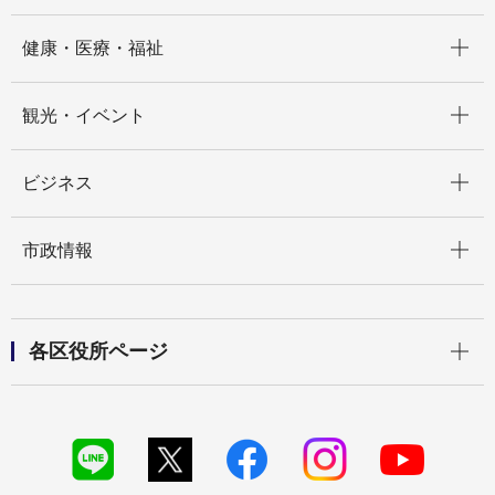
開く
健康・医療・福祉
開く
観光・イベント
開く
ビジネス
開く
市政情報
開く
各区役所ページ