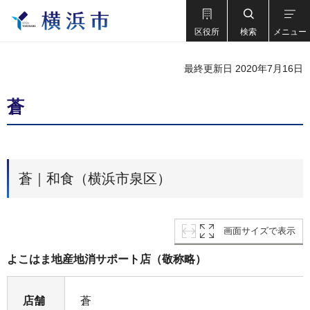
区役所
検索
メニュー
最終更新日 2020年7月16日
蒼
蒼｜和食（横浜市泉区）
画面サイズで表示
よこはま地産地消サポート店（敬称略）
店舗
蒼