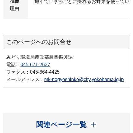
推薦
通年で、季節ごとに採れるお野菜を使ってい
理由
このページへのお問合せ
みどり環境局農政部農業振興課
電話：
045-671-2637
ファクス：045-664-4425
メールアドレス：
mk-nogyoshinko@city.yokohama.lg.jp
開く
関連ページ一覧