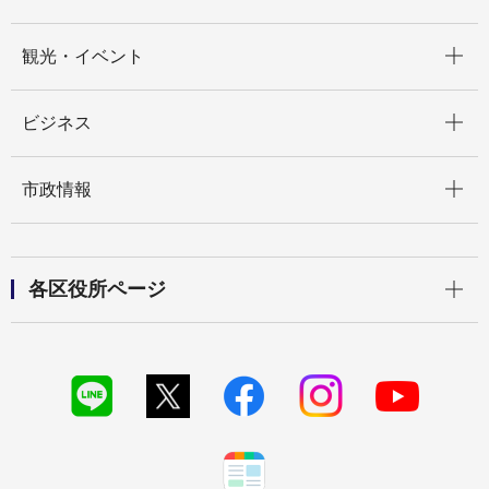
開く
観光・イベント
開く
ビジネス
開く
市政情報
開く
各区役所ページ