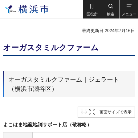
区役所
検索
メニュー
最終更新日 2024年7月16日
オーガスタミルクファーム
オーガスタミルクファーム｜ジェラート
（横浜市瀬谷区）
画面サイズで表示
よこはま地産地消サポート店（敬称略）