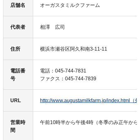
店舗名
オーガスタミルクファーム
代表者
相澤 広司
住所
横浜市瀬谷区阿久和南3-11-11
電話番
電話：045-744-7831
号
ファクス：045-744-7839
URL
http://www.augustamilkfarm.jp/index.h
営業時
午前10時半から午後4時（冬季のみ正午から
間