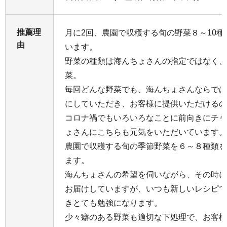
推薦理
月に2回、農園で収穫する旬の野菜８～10
由
います。
野菜の種類は海んちょさんの指定ではなく、
菜。
毎回どんな野菜でも、海んちょさんならでは
にしていただき、お客様に提供いただけるの
コロナ禍でもいろいろなことに前向きにチャ
ょさんにこちらも元気をいただいています。
農園で収穫する旬の季節野菜を６～８種類を
ます。
海んちょさんの希望を伺いながら、その時に
お届けしていますが、いつも新しいレシピで
きとても勉強になります。
少々癖のある野菜も適切な下処理で、お客様