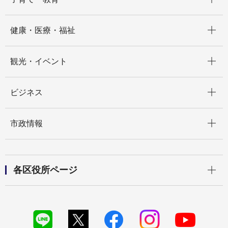
開く
健康・医療・福祉
開く
観光・イベント
開く
ビジネス
開く
市政情報
開く
各区役所ページ