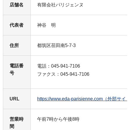
店舗名
有限会社パリジェンヌ
代表者
神谷 明
住所
都筑区荏田南5-7-3
電話番
電話：045-941-7106
号
ファクス：045-941-7106
URL
https://www.eda-parisienne.com（外部サイ
営業時
午前7時から午後8時
間