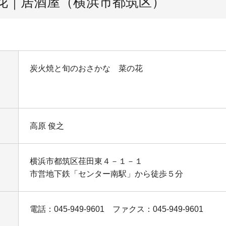
花｜居酒屋（横浜市都筑区）
炭火焼と旬のおさかな 菜の花
名
高原 俊之
横浜市都筑区荏田東４－１－１
市営地下鉄「センター南駅」から徒歩５分
電話：045-949-9601 ファクス：045-949-9601