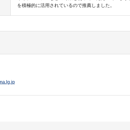
を積極的に活用されているので推薦しました。
a.lg.jp