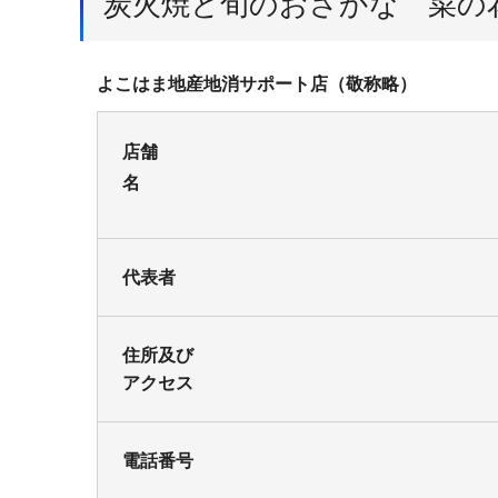
炭火焼と旬のおさかな 菜の
よこはま地産地消サポート店（敬称略）
店舗
代表者
住所及び
アクセス
電話番号