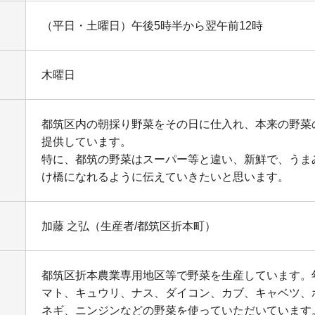
（平日・土曜日）午後5時半から翌午前12時
木曜日
都筑区内の朝採り野菜をその日に仕入れ、本来の野菜
提供しています。
特に、都筑の野菜はスーパー等と違い、新鮮で、うま
け橋になれるように伝えていきたいと思います。
加藤 之弘（生産者/都筑区折本町）
都筑区折本農業専用地区等で野菜を生産しています。
マト、キュウリ、ナス、ダイコン、カブ、キャベツ、
ネギ、ニンジンなどの野菜を使っていただいています