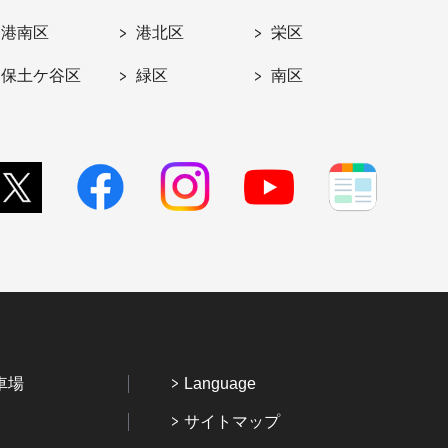
港南区
港北区
栄区
保土ケ谷区
緑区
南区
車場
Language
サイトマップ