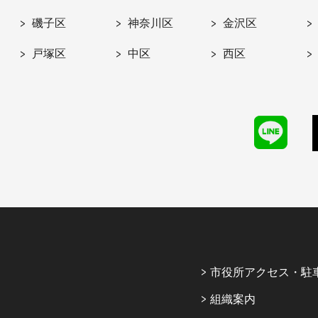
磯子区
神奈川区
金沢区
戸塚区
中区
西区
市役所アクセス・駐
組織案内