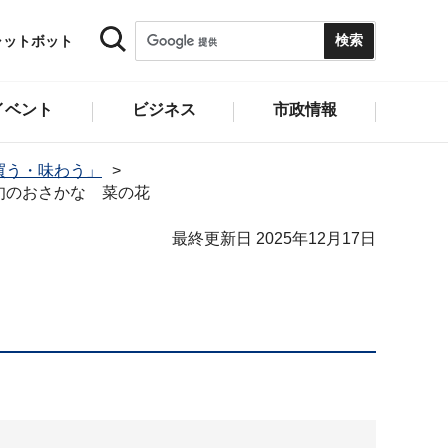
ャットボット
イベント
ビジネス
市政情報
買う・味わう」
旬のおさかな 菜の花
最終更新日 2025年12月17日