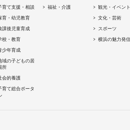
子育て支援・相談
福祉・介護
観光・イベン
保育・幼児教育
文化・芸術
放課後児童育成
スポーツ
学校・教育
横浜の魅力発
青少年育成
地域の子どもの居
場所
社会的養護
子育て総合ポータ
ル