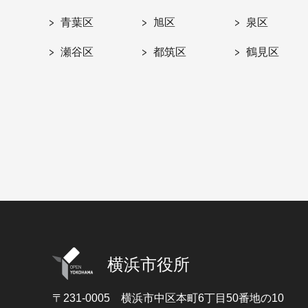
青葉区
旭区
泉区
瀬谷区
都筑区
鶴見区
横浜市役所
〒231-0005
横浜市中区本町6丁目50番地の10