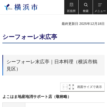
区役所
検索
メニュー
最終更新日 2025年12月18日
シーフォーレ末広亭
シーフォーレ末広亭｜日本料理（横浜市鶴
見区）
画面サイズで表示
よこはま地産地消サポート店（敬称略）