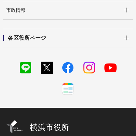
開く
市政情報
開く
各区役所ページ
横浜市役所