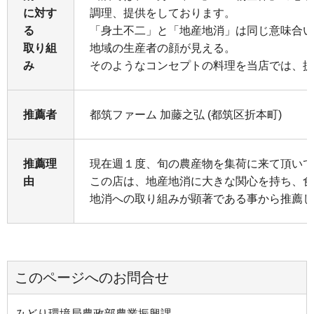
に対す
調理、提供をしております。
る
「身土不二」と「地産地消」は同じ意味合
取り組
地域の生産者の顔が見える。
み
そのようなコンセプトの料理を当店では、提
推薦者
都筑ファーム 加藤之弘 (都筑区折本町)
推薦理
現在週１度、旬の農産物を集荷に来て頂いて
由
この店は、地産地消に大きな関心を持ち、食
地消への取り組みが顕著である事から推薦し
このページへのお問合せ
みどり環境局農政部農業振興課