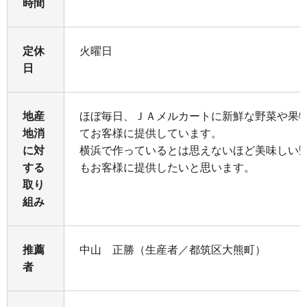
時間
定休
火曜日
日
地産
ほぼ毎日、ＪＡメルカートに新鮮な野菜や果
地消
てお客様に提供しています。
に対
横浜で作っているとは思えないほど美味しい
する
もお客様に提供したいと思います。
取り
組み
推薦
中山 正勝（生産者／都筑区大熊町）
者