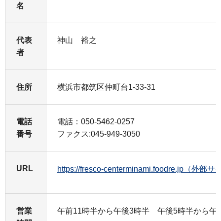
名
代表
神山 裕之
者
住所
横浜市都筑区仲町台1-33-31
電話
電話：050-5462-0257
番号
ファクス:045-949-3050
URL
https://fresco-centerminami.foodre.jp（外
営業
午前11時半から午後3時半 午後5時半から午