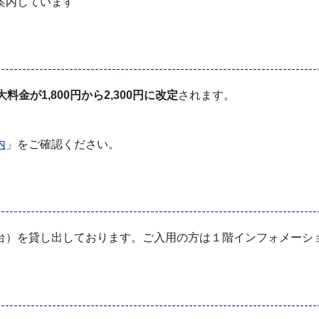
案内しています
金が1,800円から2,300円に改定
されます。
。
内
」をご確認ください。
台）を貸し出しております。ご入用の方は１階インフォメーシ