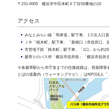
〒231-0005 横浜市中区本町６丁目50番地の10
アクセス
みなとみらい線「馬車道」駅下車、１C出入口
ＪＲ「桜木町」駅下車、「新南口（市役所口、交
市営地下鉄「桜木町」駅下車、「1口」から約20
最寄りのバス停「横浜市役所前」「横浜市役所
※各最寄駅から市庁舎までの往復経路は、視覚障害
とばの道案内（ウォーキングナビ）」はNPO法人