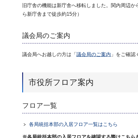
旧庁舎の機能は新庁舎へ移転しました。関内周辺か
ら新庁舎まで徒歩約15分）
議会局のご案内
議会局へお越しの方は「
議会局のご案内
」をご確認
市役所フロア案内
フロア一覧
各局統括本部の入居フロア一覧はこちら
※各局統括本部の入居フロアを確認する際はこちら