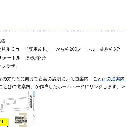
直結
通系ICカード専用改札）」から約200メートル、徒歩約3分
0メートル、徒歩約3分
北プラザ」
者の方などに向けて言葉の説明による道案内「
ことばの道案内
「ことばの道案内」が作成したホームページにリンクします。≫