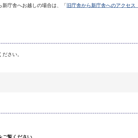
ら新庁舎へお越しの場合は、「
旧庁舎から新庁舎へのアクセス（P
ください。
をご覧ください