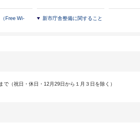
Free Wi-
新市庁舎整備に関すること
まで（祝日・休日・12月29日から１月３日を除く）