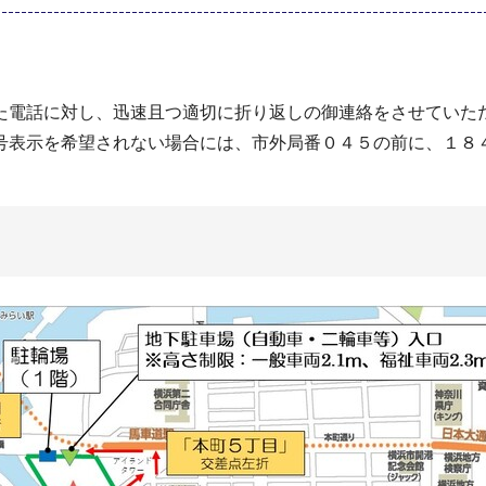
た電話に対し、迅速且つ適切に折り返しの御連絡をさせていた
号表示を希望されない場合には、市外局番０４５の前に、１８