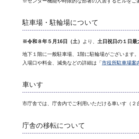
※センター機能や時限的な部署の入居するビルをご
駐車場・駐輪場について
※令和８年５月16日（土）
より、
土日祝日の１日最大料
地下１階に一般駐車場、1階に駐輪場がございます
入場口や料金、減免などの詳細は「
市役所駐車場案
車いす
市庁舎では、庁舎内でご利用いただける車いす（２
庁舎の移転について