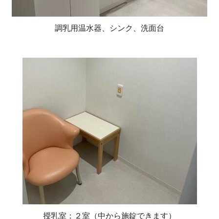
調乳用温水器、シンク、洗面台
授乳室：２室（中から施錠できます）