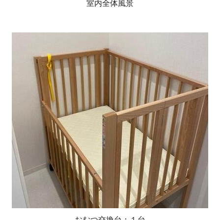
室内全体風景
おむつ交換台：１台