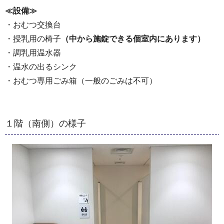
≪設備≫
・おむつ交換台
・授乳用の椅子
（中から施錠できる個室内にあります）
・調乳用温水器
・温水の出るシンク
・おむつ専用ごみ箱（一般のごみは不可）
１階（南側）の様子