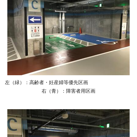
左（緑）：高齢者・妊産婦等優先区画
右（青）：障害者用区画