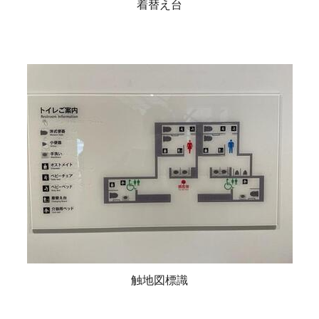
着替え台
触地図標識