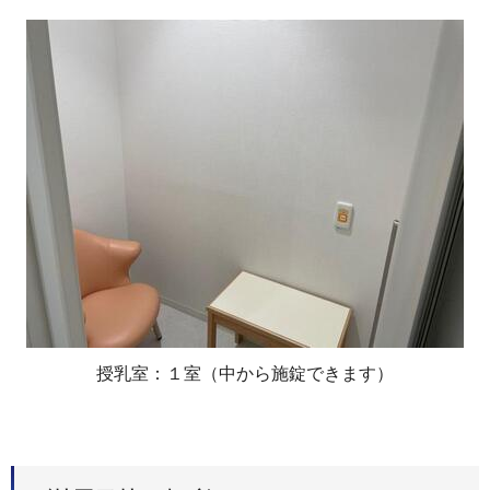
授乳室：１室（中から施錠できます）