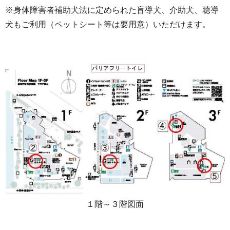
※身体障害者補助犬法に定められた盲導犬、介助犬、聴導
犬もご利用（ペットシート等は要用意）いただけます。
１階～３階図面