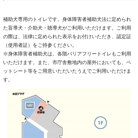
補助犬専用のトイレです。身体障害者補助犬法に定められ
た盲導犬・介助犬・聴導犬がご利用いただけます。ご利用
の際は、法律に定められた表示をお付けいただき、認定証
（使用者証）をご持参ください。
※身体障害者補助犬は、各階バリアフリートイレもご利用
いただけます。また、市庁舎敷地内の屋外においても、ペ
ットシート等をご用意いただいたうえでご利用いただけま
す。