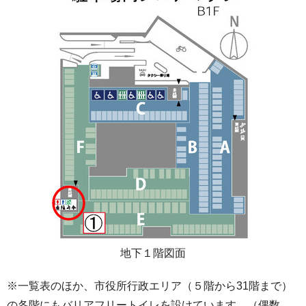
地下１階図面
※一覧表のほか、市役所行政エリア（５階から31階まで）
の各階にもバリアフリートイレを設けています。（偶数