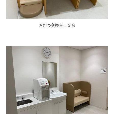
おむつ交換台：３台