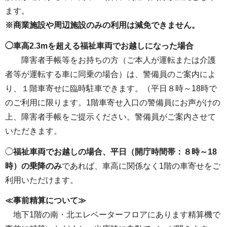
ます。
※商業施設や周辺施設のみの利用は減免できません。
◯車高2.3mを超える福祉車両でお越しになった場合
障害者手帳等をお持ちの方（ご本人が運転または介護
者等が運転する車に同乗の場合）は、警備員のご案内によ
り、１階車寄せに臨時駐車できます。（平日８時～18時で
のご利用に限ります。1階車寄せ入口の警備員にお声がけの
上、障害者手帳をご提示ください。警備員がご案内させて
いただきます。
◯
福祉車両でお越しの場合、平日（開庁時間帯：８時～18
時）の乗降のみ
であれば、車高に関係なく1階の車寄せをご
利用いただけます。
≪事前精算について≫
地下1階の南・北エレベーターフロアにあります精算機で