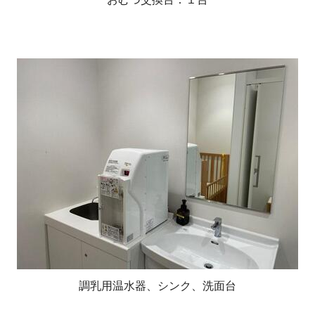
調乳用温水器、シンク、洗面台