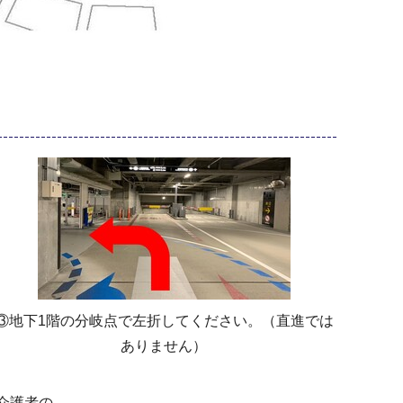
③地下1階の分岐点で左折してください。（直進では
ありません）
介護者の