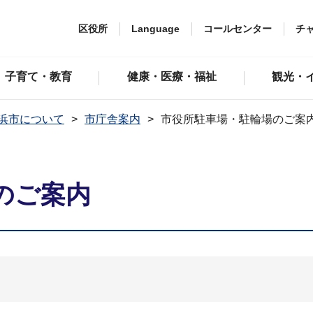
区役所
Language
コールセンター
チ
子育て・教育
健康・医療・福祉
観光・
浜市について
市庁舎案内
市役所駐車場・駐輪場のご案
のご案内