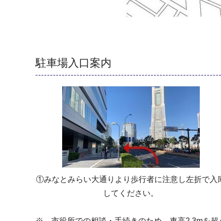
駐車場入口案内
①みなとみらい大通りより歩行者に注意し左折で入
してください。
※ 市役所での相談・手続きのため、車高2.3mを