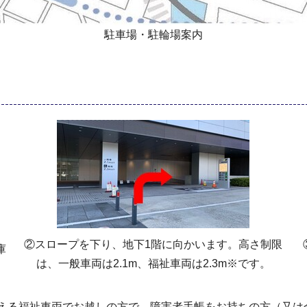
駐車場・駐輪場案内
②スロープを下り、地下1階に向かいます。高さ制限
庫
は、一般車両は2.1m、福祉車両は2.3m※です。
超える福祉車両でお越しの方で、障害者手帳をお持ちの方（又は