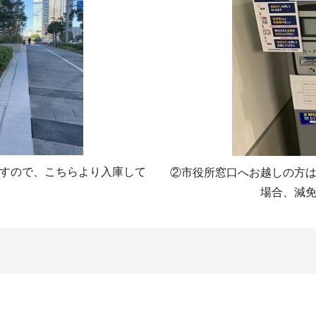
すので、こちらより入庫して
②市役所窓口へお越しの方
場合、減