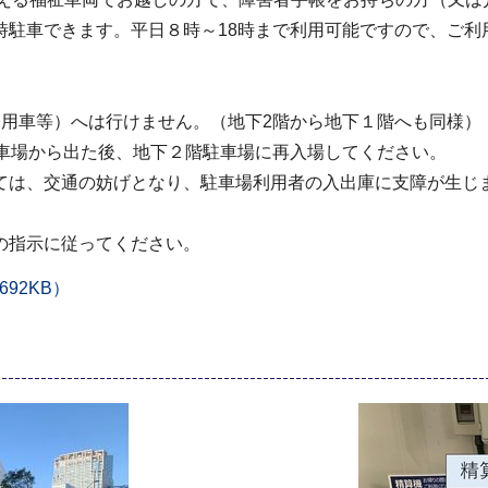
駐車できます。平日８時～18時まで利用可能ですので、ご利
用車等）へは行けません。（地下2階から地下１階へも同様）
車場から出た後、地下２階駐車場に再入場してください。
は、交通の妨げとなり、駐車場利用者の入出庫に支障が生じ
指示に従ってください。
92KB）