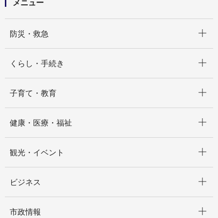
メニュー
開く
防災・救急
開く
くらし・手続き
開く
子育て・教育
開く
健康・医療・福祉
開く
観光・イベント
開く
ビジネス
開く
市政情報