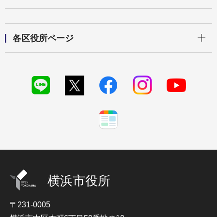
開く
各区役所ページ
横浜市役所
〒231-0005