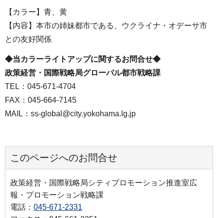
【カラー】青、黄
【内容】本市の姉妹都市である、ウクライナ・オデーサ市
との友好関係
◆当カラーライトアップに関するお問合せ◆
政策経営・国際戦略局グローバル都市戦略課
TEL：045-671-4704
FAX：045-664-7145
MAIL：ss-global@city.yokohama.lg.jp
このページへのお問合せ
政策経営・国際戦略局シティプロモーション推進室広
報・プロモーション戦略課
電話：
045-671-2331