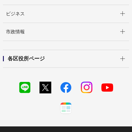
開く
ビジネス
開く
市政情報
開く
各区役所ページ