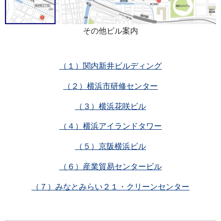
その他ビル案内
（１）関内新井ビルディング
（２）横浜市研修センター
（３）横浜花咲ビル
（４）横浜アイランドタワー
（５）京阪横浜ビル
（６）産業貿易センタービル
（７）みなとみらい２１・クリーンセンター