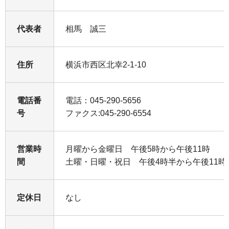
代表者
相馬 誠三
住所
横浜市西区北幸2-1-10
電話番
電話：045-290-5656
号
ファクス:045-290-6554
営業時
月曜から金曜日 午後5時から午後11時
間
土曜・日曜・祝日 午後4時半から午後11時
定休日
なし