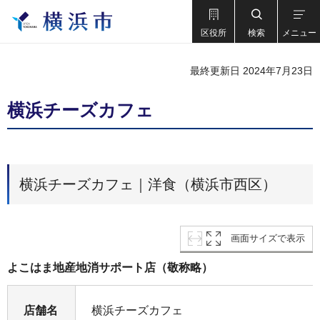
区役所
検索
メニュー
最終更新日 2024年7月23日
横浜チーズカフェ
横浜チーズカフェ｜洋食（横浜市西区）
画面サイズで表示
よこはま地産地消サポート店（敬称略）
店舗名
横浜チーズカフェ