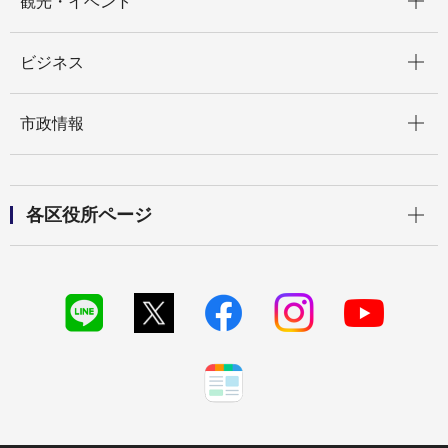
観光・イベント
開く
ビジネス
開く
市政情報
開く
各区役所ページ