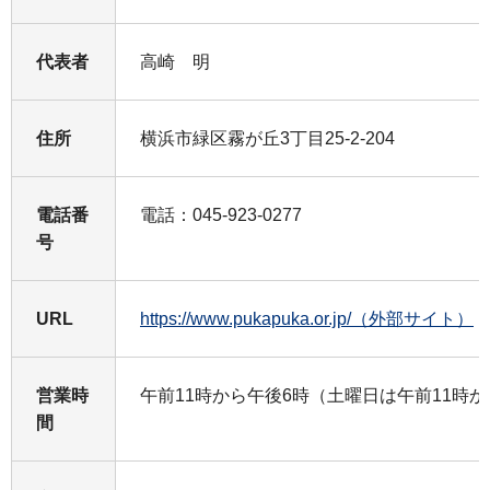
代表者
高崎 明
住所
横浜市緑区霧が丘3丁目25-2-204
電話番
電話：045-923-0277
号
URL
https://www.pukapuka.or.jp/（外部サイト）
営業時
午前11時から午後6時（土曜日は午前11時か
間