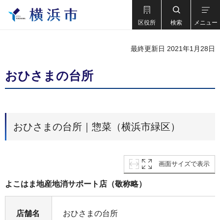
区役所
検索
メニュー
最終更新日 2021年1月28日
おひさまの台所
おひさまの台所｜惣菜（横浜市緑区）
画面サイズで表示
よこはま地産地消サポート店（敬称略）
店舗名
おひさまの台所