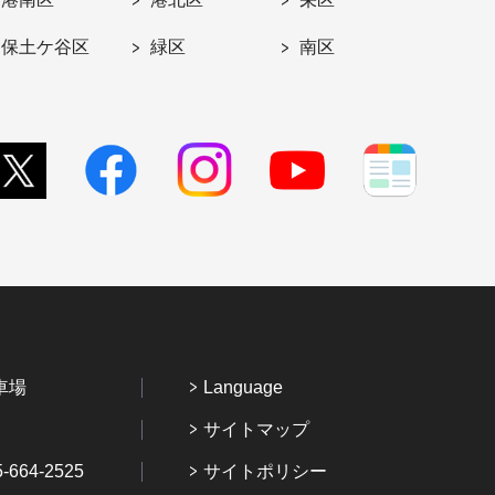
保土ケ谷区
緑区
南区
車場
Language
サイトマップ
64-2525
サイトポリシー