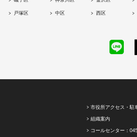
戸塚区
中区
西区
市役所アクセス・駐
組織案内
コールセンター：045-6