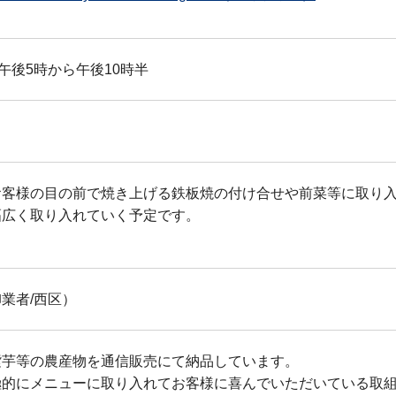
午後5時から午後10時半
お客様の目の前で焼き上げる鉄板焼の付け合せや前菜等に取り
幅広く取り入れていく予定です。
業者/西区）
紫芋等の農産物を通信販売にて納品しています。
極的にメニューに取り入れてお客様に喜んでいただいている取