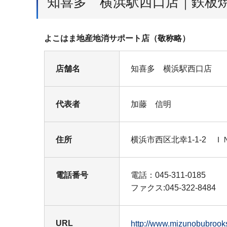
知喜多 横浜駅西口店｜鉄板
よこはま地産地消サポート店（敬称略）
店舗名
知喜多 横浜駅西口店
代表者
加藤 信明
住所
横浜市西区北幸1-1-2 
電話番号
電話：045-311-0185
ファクス:045-322-8484
URL
http://www.mizunobubro