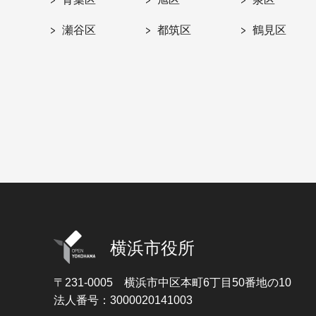
瀬谷区
都筑区
鶴見区
横浜市役所
〒231-0005
横浜市中区本町6丁目50番地の10
法人番号：3000020141003