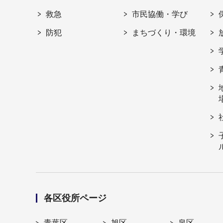
救急
市民協働・学び
防犯
まちづくり・環境
各区役所ページ
青葉区
旭区
泉区