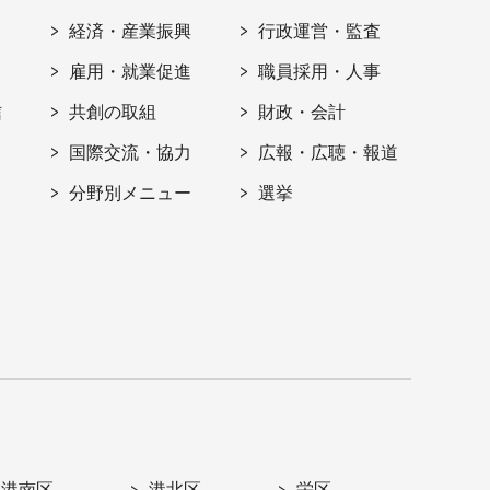
経済・産業振興
行政運営・監査
雇用・就業促進
職員採用・人事
信
共創の取組
財政・会計
国際交流・協力
広報・広聴・報道
分野別メニュー
選挙
港南区
港北区
栄区