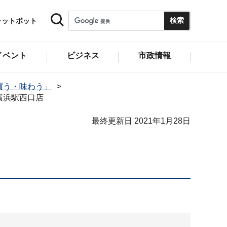
ャットボット
イベント
ビジネス
市政情報
買う・味わう」
横浜駅西口店
最終更新日 2021年1月28日