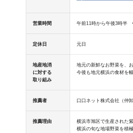
営業時間
午前11時から午後3時半 
定休日
元日
地産地消
地元の新鮮なお野菜を、
に対する
今後も地元横浜の食材を
取り組み
推薦者
口口ネット株式会社（仲卸
推薦理由
横浜市旭区で生産された
横浜の旬な地場野菜を積