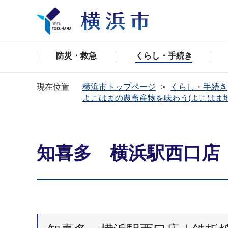
防災・救急
くらし・手続き
現在位置
横浜市トップページ
くらし・手続き
よこはまの農畜産物を味わう(よこはま
知喜多 横浜駅西口店