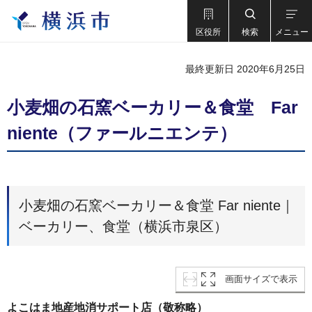
区役所
検索
メニュー
最終更新日 2020年6月25日
小麦畑の石窯ベーカリー＆食堂 Far
niente（ファールニエンテ）
小麦畑の石窯ベーカリー＆食堂 Far niente｜
ベーカリー、食堂（横浜市泉区）
画面サイズで表示
よこはま地産地消サポート店（敬称略）