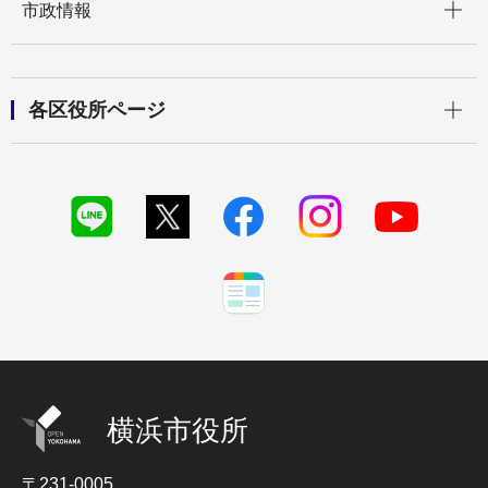
市政情報
開く
各区役所ページ
横浜市役所
〒231-0005