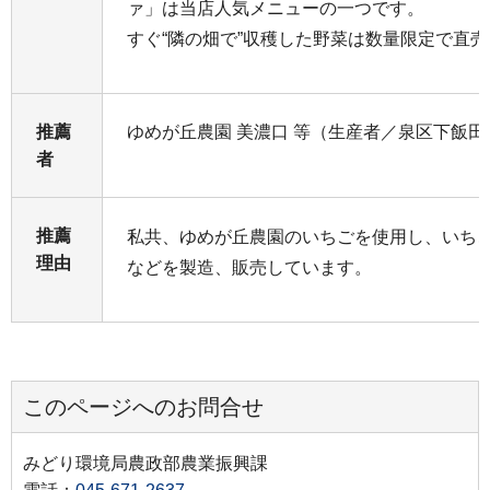
ァ」は当店人気メニューの一つです。
すぐ“隣の畑で”収穫した野菜は数量限定で直
推薦
ゆめが丘農園 美濃口 等（生産者／泉区下飯田
者
推薦
私共、ゆめが丘農園のいちごを使用し、いち
理由
などを製造、販売しています。
このページへのお問合せ
みどり環境局農政部農業振興課