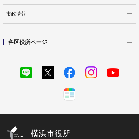
開く
市政情報
開く
各区役所ページ
横浜市役所