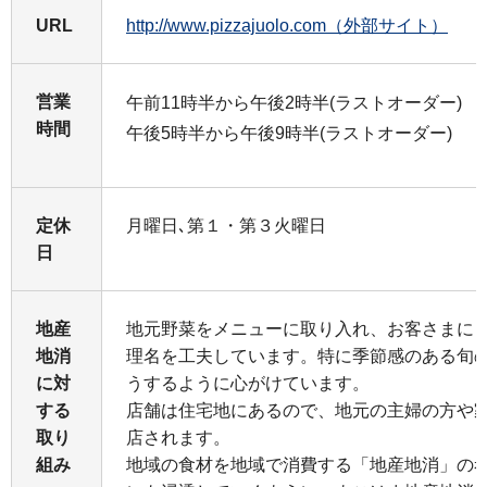
URL
http://www.pizzajuolo.com（外部サイト）
営業
午前11時半から午後2時半(ラストオーダー)
時間
午後5時半から午後9時半(ラストオーダー)
定休
月曜日､第１・第３火曜日
日
地産
地元野菜をメニューに取り入れ、お客さまに
地消
理名を工夫しています。特に季節感のある旬
に対
うするように心がけています。
する
店舗は住宅地にあるので、地元の主婦の方や
取り
店されます。
組み
地域の食材を地域で消費する「地産地消」の