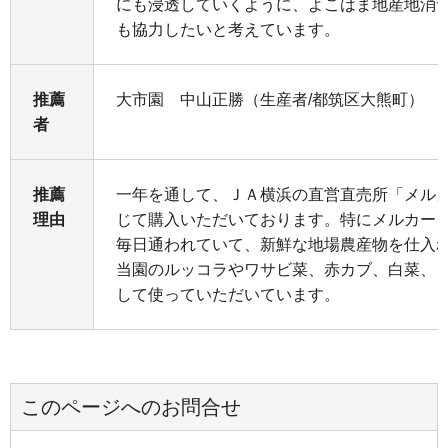
にも浸透していくように、よこはま地産地消
も協力したいと考えています。
推薦
大市園 中山正勝（生産者/都筑区大熊町）
者
推薦
一年を通して、ＪＡ横浜の直営直売所「メル
理由
じて購入いただいております。特にメルカー
毎日通われていて、新鮮な地場農産物を仕入
当園のルッコラやワサビ菜、赤カブ、白菜、
して使っていただいています。
このページへのお問合せ