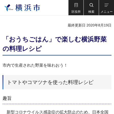
区役所
検索
メニュー
最終更新日 2020年8月19日
「おうちごはん」で楽しむ横浜野菜
の料理レシピ
市内で生産された野菜を味わおう！
トマトやコマツナを使った料理レシピ
趣旨
新型コロナウイルス感染症の拡大防止のため、日本全国