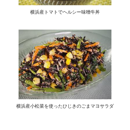
横浜産トマトでヘルシー味噌牛丼
横浜産小松菜を使ったひじきのごまマヨサラダ