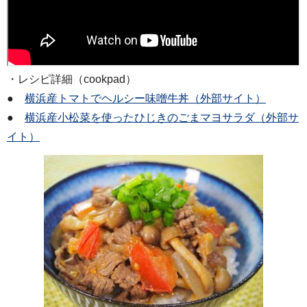
・レシピ詳細（cookpad）
●
横浜産トマトでヘルシー味噌牛丼（外部サイト）
●
横浜産小松菜を使ったひじきのごまマヨサラダ（外部サ
イト）