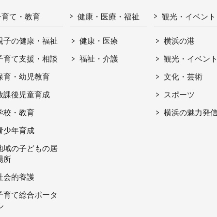
子育て・教育
健康・医療・福祉
観光・イベント
親子の健康・福祉
健康・医療
横浜の港
子育て支援・相談
福祉・介護
観光・イベン
保育・幼児教育
文化・芸術
放課後児童育成
スポーツ
学校・教育
横浜の魅力発
青少年育成
地域の子どもの居
場所
社会的養護
子育て総合ポータ
ル