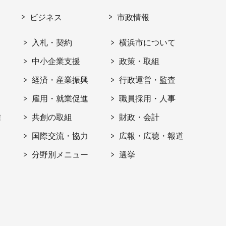
ビジネス
市政情報
入札・契約
横浜市について
ト
中小企業支援
政策・取組
経済・産業振興
行政運営・監査
雇用・就業促進
職員採用・人事
信
共創の取組
財政・会計
国際交流・協力
広報・広聴・報道
分野別メニュー
選挙