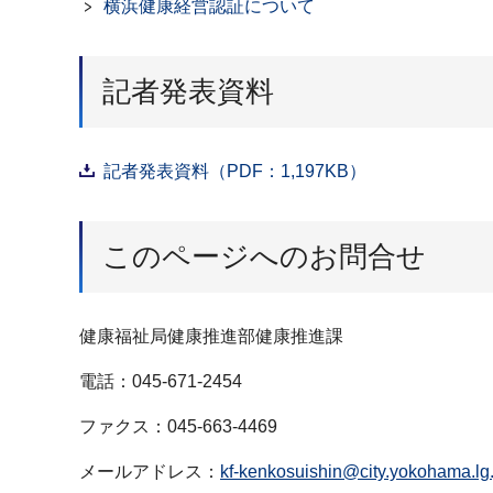
横浜健康経営認証について
記者発表資料
記者発表資料（PDF：1,197KB）
このページへのお問合せ
健康福祉局健康推進部健康推進課
電話：045-671-2454
ファクス：045-663-4469
メールアドレス：
kf-kenkosuishin@city.yokohama.lg.