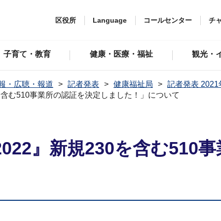
区役所
Language
コールセンター
チ
子育て・教育
健康・医療・福祉
観光・
報・広聴・報道
記者発表
健康福祉局
記者発表 202
0を含む510事業所の認証を決定しました！」について
022』新規230を含む51