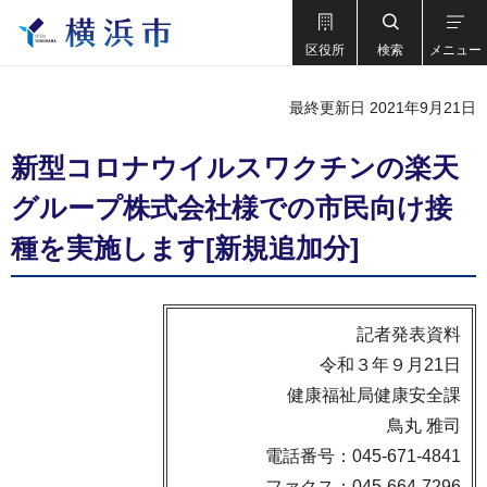
区役所
検索
メニュー
最終更新日 2021年9月21日
新型コロナウイルスワクチンの楽天
グループ株式会社様での市民向け接
種を実施します[新規追加分]
記者発表資料
令和３年９月21日
健康福祉局健康安全課
鳥丸 雅司
電話番号：045-671-4841
ファクス：045-664-7296