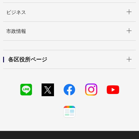
開く
ビジネス
開く
市政情報
開く
各区役所ページ