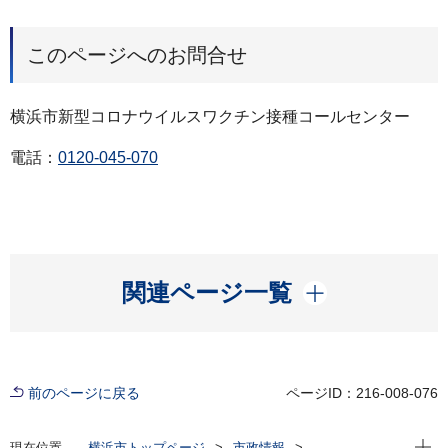
このページへのお問合せ
横浜市新型コロナウイルスワクチン接種コールセンター
電話：
0120-045-070
開く
関連ページ一覧
前のページに戻る
ページID：216-008-076
現在位
現在位置
横浜市トップページ
市政情報