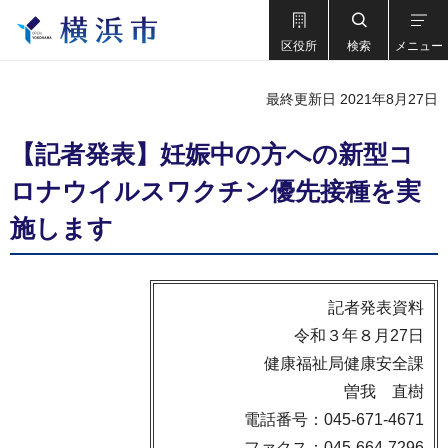
区役所
検索
メニュー
最終更新日 2021年8月27日
【記者発表】妊娠中の方への新型コ
ロナウイルスワクチン優先接種を実
施します
記者発表資料
令和３年８月27日
健康福祉局健康安全課
曽我 直樹
電話番号：045-671-4671
ファクス：045-664-7296