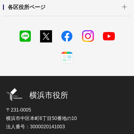
開く
各区役所ページ
横浜市役所
〒231-0005
横浜市中区本町6丁目50番地の10
法人番号：3000020141003