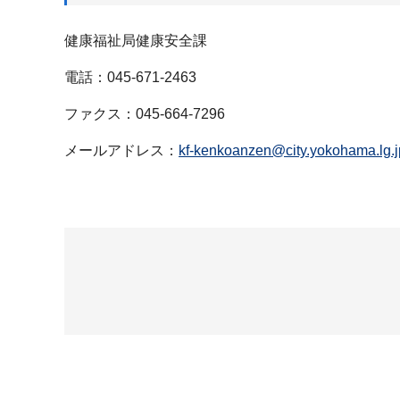
健康福祉局健康安全課
電話：045-671-2463
ファクス：045-664-7296
メールアドレス：
kf-kenkoanzen@city.yokohama.lg.j