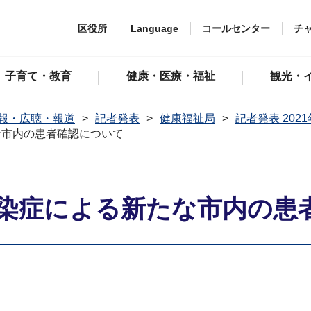
区役所
Language
コールセンター
チ
子育て・教育
健康・医療・福祉
観光・
報・広聴・報道
記者発表
健康福祉局
記者発表 202
な市内の患者確認について
染症による新たな市内の患