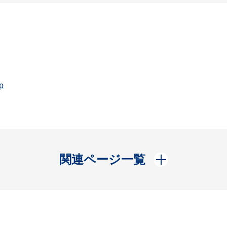
p
開く
関連ページ一覧