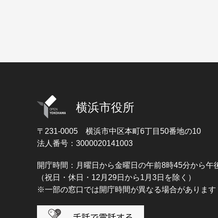
横浜市役所
〒231-0005
横浜市中区本町6丁目50番地の10
法人番号：3000020141003
開庁時間：月曜日から金曜日の午前8時45分から午後
（祝日・休日・12月29日から1月3日を除く）
※一部の窓口では開庁時間が異なる場合があります