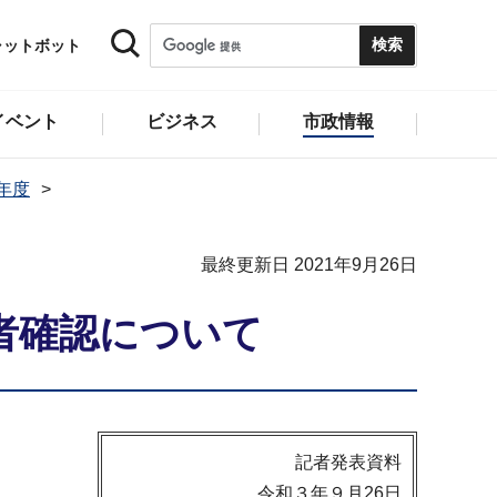
ャットボット
イベント
ビジネス
市政情報
1年度
最終更新日 2021年9月26日
者確認について
記者発表資料
令和３年９月26日