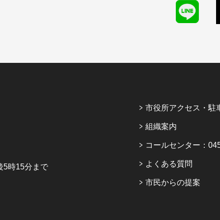
市役所アクセス・駐
組織案内
コールセンター：045-6
よくある質問
5時15分まで
市民からの提案