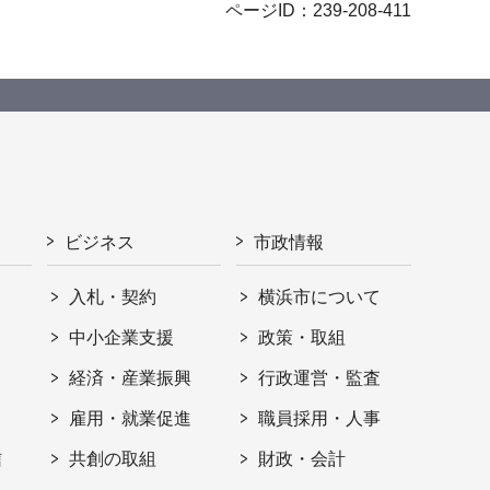
ページID：239-208-411
ビジネス
市政情報
入札・契約
横浜市について
ト
中小企業支援
政策・取組
経済・産業振興
行政運営・監査
雇用・就業促進
職員採用・人事
信
共創の取組
財政・会計