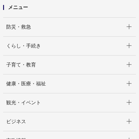
メニュー
開く
防災・救急
開く
くらし・手続き
開く
子育て・教育
開く
健康・医療・福祉
開く
観光・イベント
開く
ビジネス
開く