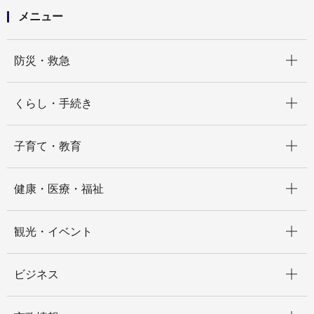
メニュー
開く
防災・救急
開く
くらし・手続き
開く
子育て・教育
開く
健康・医療・福祉
開く
観光・イベント
開く
ビジネス
開く